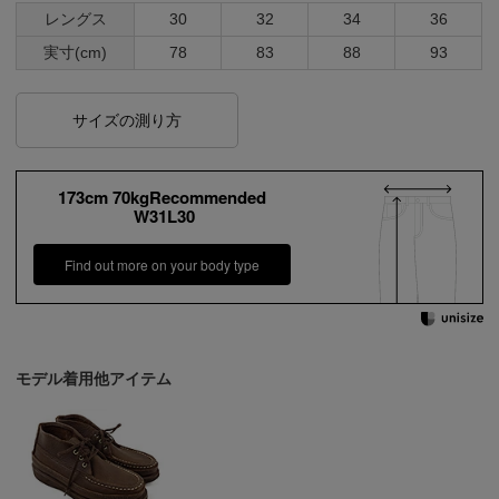
レングス
30
32
34
36
実寸(cm)
78
83
88
93
サイズの測り方
173cm 70kgRecommended
W31L30
Find out more on your body type
モデル着用他アイテム