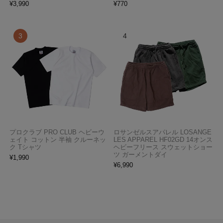
¥
3,990
¥
770
プロクラブ PRO CLUB ヘビーウ
ロサンゼルスアパレル LOSANGE
ェイト コットン 半袖 クルーネッ
LES APPAREL HF02GD 14オンス
ク Tシャツ
ヘビーフリース スウェットショー
ツ ガーメントダイ
¥
1,990
¥
6,990