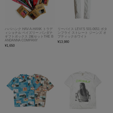
ハバハンク HAV-A-HANK トラデ
リーバイス LEVI’S 501-0651 ボタ
ィショナル ペイズリー バンダナ
ンフライ ストレート ジーンズ オ
ギフトボックス 2枚セットTHE B
プティックホワイト
ANDANNA COMPANY
¥
13,980
¥
1,650