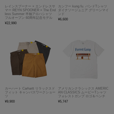
レインスプーナー × エンドレスサ
カンフー kung fu. バンドTシャツ
マー REYN SPOONER × The End
ダイナソージュニア グリーンマイ
less Summer 半袖アロハシャツ
ンド
フルオープン 60周年記念モデル
¥
6,600
¥
22,990
カーハート Carhartt リラックスド
アメリカンクラシックス AMERIC
フィット キャンバスワークショー
AN CLASSICS ムービーTシャツ
ツ
フォレストガンプ ロゴ＆ベンチ
¥
9,900
¥
5,747