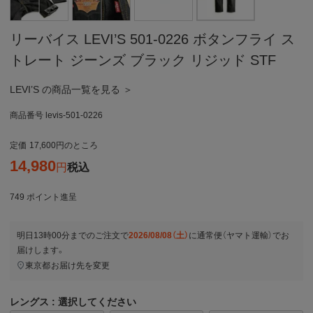
リーバイス LEVI’S 501-0226 ボタンフライ ス
トレート ジーンズ ブラック リジッド STF
LEVI’S の商品一覧を見る ＞
商品番号
levis-501-0226
定価
17,600
のところ
14,980
税込
749
ポイント進呈
明日
13時00分
までのご注文で
2026/08/08（土）
に
通常便（ヤマト運輸）
でお
届けします。
東京都
お届け先を変更
レングス
選択してください