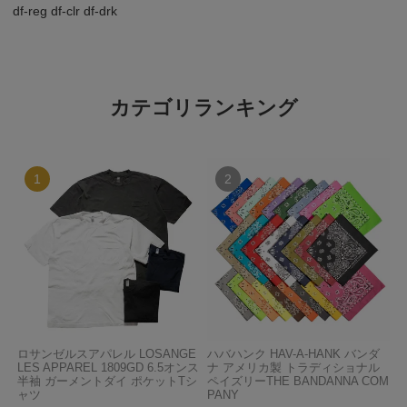
df-reg df-clr df-drk
カテゴリランキング
ロサンゼルスアパレル LOSANGE
ハバハンク HAV-A-HANK バンダ
LES APPAREL 1809GD 6.5オンス
ナ アメリカ製 トラディショナル
半袖 ガーメントダイ ポケットTシ
ペイズリーTHE BANDANNA COM
ャツ
PANY