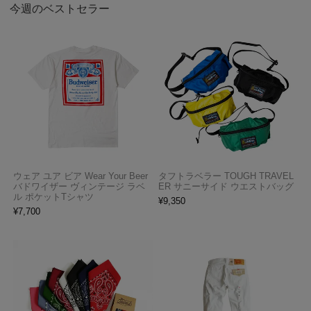
今週のベストセラー
ウェア ユア ビア Wear Your Beer
タフトラベラー TOUGH TRAVEL
バドワイザー ヴィンテージ ラベ
ER サニーサイド ウエストバッグ
ル ポケットTシャツ
¥
9,350
¥
7,700