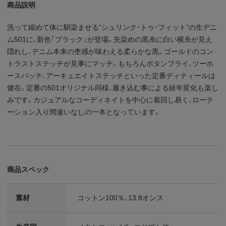
商品説明
洗って縮めて体に馴染ませる“シュリンク・トゥ・フィット”の生デニ
ム501に、新色「ブラック」が登場。先染めの黒糸に白い横糸が見え
隠れし、デニム本来の杢感が味わえる柔らかな黒。ゴールドのコン
トラストステッチが見事にマッチ。もちろんボタンフライ、ツーホ
ースパッチ、アーキュエイトステッチといった定番ディティールは
健在。定番の501オリジナル同様、履き込む事による経年変化も楽し
みです。カジュアルなコーディネイトを中心に着回し易く、ローテ
ーション入り間違いなしの一本となっています。
商品スペック
素材
コットン100％、13.8オンス