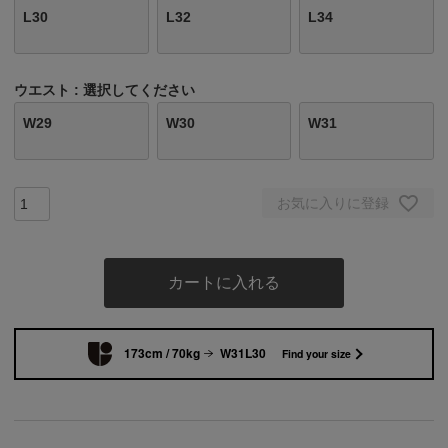
L30
L32
L34
ウエスト
選択してください
W29
W30
W31
お気に入りに登録
カートに入れる
173cm / 70kg
W31L30
Find your size