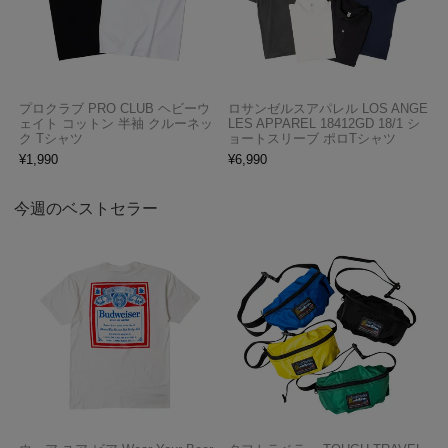
プロクラブ PRO CLUB ヘビーウ
ロサンゼルスアパレル LOS ANGE
ェイト コットン 半袖 クルーネッ
LES APPAREL 18412GD 18/1 シ
ク Tシャツ
ョートスリーブ ポロTシャツ
¥
1,990
¥
6,990
今週のベストセラー