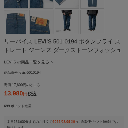
リーバイス LEVI’S 501-0194 ボタンフライ ス
トレート ジーンズ ダークストーンウォッシュ
LEVI’S の商品一覧を見る ＞
商品番号
levis-5010194
定価
17,600
のところ
13,980
税込
699
ポイント進呈
本日
13時00分
までのご注文で
2026/08/09（日）
に
通常便（ヤマト運輸）
でお
届けします。