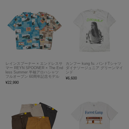
レインスプーナー × エンドレスサ
カンフー kung fu. バンドTシャツ
マー REYN SPOONER × The End
ダイナソージュニア グリーンマイ
less Summer 半袖アロハシャツ
ンド
フルオープン 60周年記念モデル
¥
6,600
¥
22,990