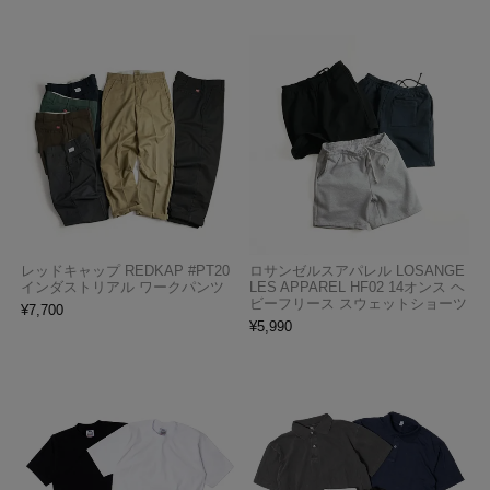
レッドキャップ REDKAP #PT20
ロサンゼルスアパレル LOSANGE
インダストリアル ワークパンツ
LES APPAREL HF02 14オンス ヘ
ビーフリース スウェットショーツ
¥
7,700
¥
5,990