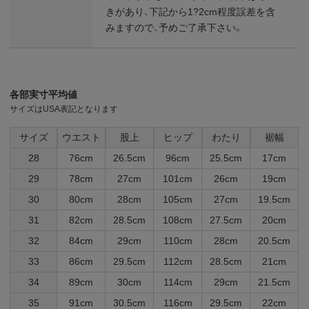
きがあり、下記から1?2cm程度誤差を含
みますので、予めご了承下さい。
各部実寸平均値
サイズはUSA表記となります
サイズ
ウエスト
股上
ヒップ
わたり
裾幅
28
76cm
26.5cm
96cm
25.5cm
17cm
29
78cm
27cm
101cm
26cm
19cm
30
80cm
28cm
105cm
27cm
19.5cm
31
82cm
28.5cm
108cm
27.5cm
20cm
32
84cm
29cm
110cm
28cm
20.5cm
33
86cm
29.5cm
112cm
28.5cm
21cm
34
89cm
30cm
114cm
29cm
21.5cm
35
91cm
30.5cm
116cm
29.5cm
22cm