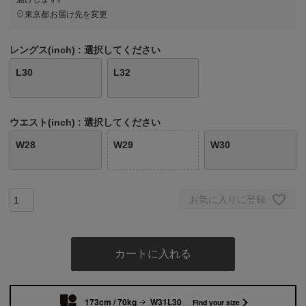
東京都
お届け先を変更
レングス(inch)
選択してください
L30
L32
ウエスト(inch)
選択してください
W28
W29
W30
お気に入りに登録
カートに入れる
173cm / 70kg
W31L30
Find your size