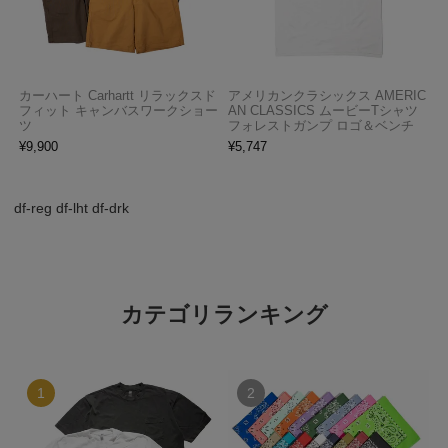
カーハート Carhartt リラックスド
アメリカンクラシックス AMERIC
フィット キャンバスワークショー
AN CLASSICS ムービーTシャツ
ツ
フォレストガンプ ロゴ＆ベンチ
¥
9,900
¥
5,747
df-reg df-lht df-drk
カテゴリランキング