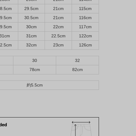
8.5cm
29.5cm
21cm
115cm
9.5cm
30.5cm
21cm
116cm
9.5cm
30cm
22cm
117cm
31cm
31cm
22.5cm
122cm
2.5cm
32cm
23cm
126cm
30
32
78cm
82cm
約5.5cm
ded