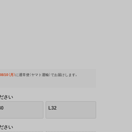
08/10（月）
に
通常便（ヤマト運輸）
でお届けします。
ださい
30
L32
ださい