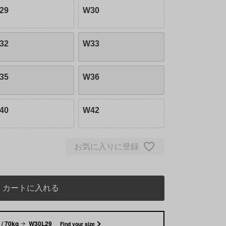
29
W30
32
W33
35
W36
40
W42
お気に入りに登録
カートに入れる
/ 70kg
W30L29
Find your size