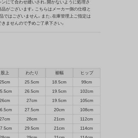
シンにて合わせ縫いされ、開かないように処理さ
商品がございます。こちらはメーカー側の仕様と
良品ではございません。また、在庫管理上ご指定は
できませんので予めご了承下さい。
股上
わたり
裾幅
ヒップ
25cm
25.5cm
18.5cm
99cm
5.5cm
26.5cm
19.5cm
102cm
26cm
27cm
19.5cm
105cm
6.5cm
27.5cm
20cm
108cm
27cm
28cm
21cm
112cm
7.5cm
29.5cm
21cm
114cm
28cm
29cm
21cm
114cm