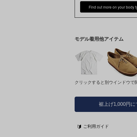
Find out more on your body t
モデル着用他アイテム
クリックすると別ウインドウで
裾上げ1,000円
ご利用ガイド