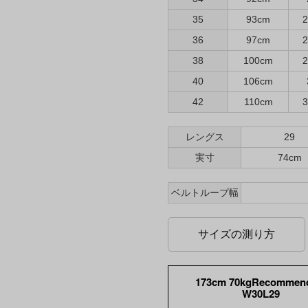
35
93cm
2
36
97cm
2
38
100cm
2
40
106cm
42
110cm
3
レングス
29
実寸
74cm
ベルトループ幅
サイズの測り方
173cm 70kgRecommen
W30L29