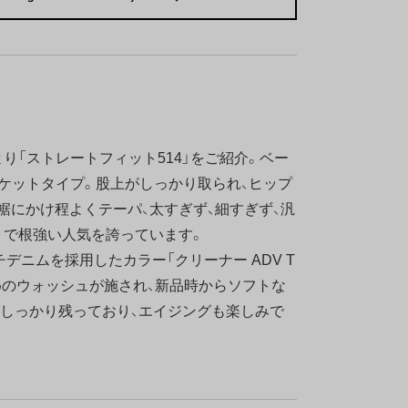
「ストレートフィット514」をご紹介。ベー
ケットタイプ。股上がしっかり取られ、ヒップ
裾にかけ程よくテーパ、太すぎず、細すぎず、汎
トで根強い人気を誇っています。
デニムを採用したカラー「クリーナー ADV T
めのウォッシュが施され、新品時からソフトな
しっかり残っており、エイジングも楽しみで