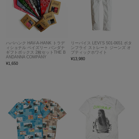
ハバハンク HAV-A-HANK トラデ
リーバイス LEVI’S 501-0651 ボタ
ィショナル ペイズリー バンダナ
ンフライ ストレート ジーンズ オ
ギフトボックス 2枚セットTHE B
プティックホワイト
ANDANNA COMPANY
¥
13,980
¥
1,650