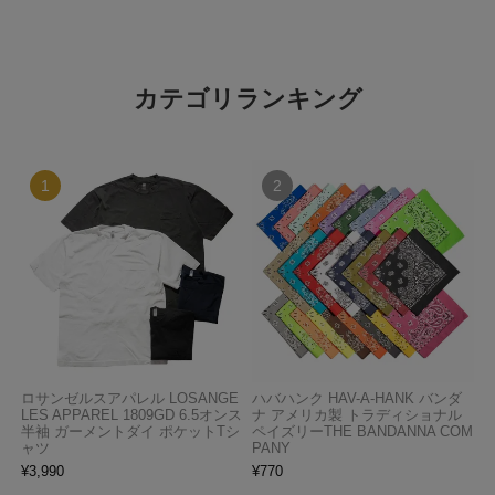
カテゴリランキング
ロサンゼルスアパレル LOSANGE
ハバハンク HAV-A-HANK バンダ
LES APPAREL 1809GD 6.5オンス
ナ アメリカ製 トラディショナル
半袖 ガーメントダイ ポケットTシ
ペイズリーTHE BANDANNA COM
ャツ
PANY
¥
3,990
¥
770