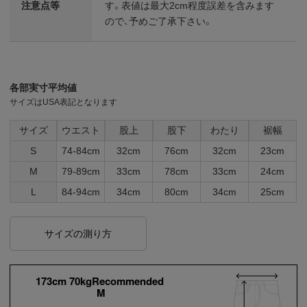
注意点等
す。表値は最大2cm程度誤差を含みます
ので、予めご了承下さい。
各部実寸平均値
サイズはUSA表記となります
サイズ
ウエスト
股上
股下
わたり
裾幅
S
74-84cm
32cm
76cm
32cm
23cm
M
79-89cm
33cm
78cm
33cm
24cm
L
84-94cm
34cm
80cm
34cm
25cm
サイズの測り方
173cm 70kgRecommended
M