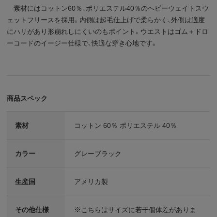
素材にはコットン60％、ポリエステル40％のヘビーウェイトスウ
ェットフリースを採用。内側は起毛仕上げで柔らかく、外側は適度
にハリがあり形崩れしにくいのもポイント。ウエストはゴム＋ドロ
ーコードのイージー仕様で、快適な穿き心地です。
商品スペック
素材
コットン 60％ ポリエステル 40％
カラー
グレーブラック
生産国
アメリカ製
その他仕様
※こちらはサイズに若干個体差がありま