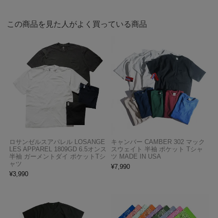
この商品を見た人がよく買っている商品
ロサンゼルスアパレル LOSANGE
キャンバー CAMBER 302 マック
LES APPAREL 1809GD 6.5オンス
スウェイト 半袖 ポケット Tシャ
半袖 ガーメントダイ ポケットTシ
ツ MADE IN USA
ャツ
¥
7,990
¥
3,990