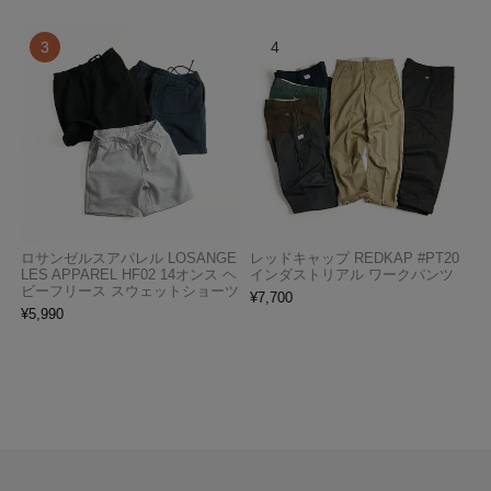
ロサンゼルスアパレル LOSANGE
レッドキャップ REDKAP #PT20
LES APPAREL HF02 14オンス ヘ
インダストリアル ワークパンツ
ビーフリース スウェットショーツ
¥
7,700
¥
5,990