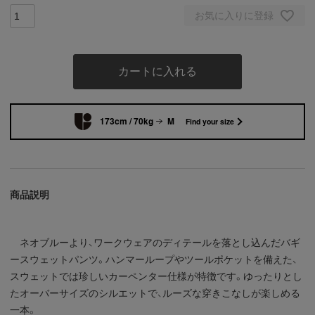
お気に入りに登録
カートに入れる
173cm / 70kg
M
Find your size
商品説明
ネオブルーより、ワークウェアのディテールを落とし込んだバギ
ースウェットパンツ。ハンマーループやツールポケットを備えた、
スウェットでは珍しいカーペンター仕様が特徴です。ゆったりとし
たオーバーサイズのシルエットで、ルーズな穿きこなしが楽しめる
一本。