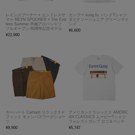
レインスプーナー × エンドレスサ
カンフー kung fu. バンドTシャツ
マー REYN SPOONER × The End
ダイナソージュニア グリーンマイ
less Summer 半袖アロハシャツ
ンド
フルオープン 60周年記念モデル
¥
6,600
¥
22,990
カーハート Carhartt リラックスド
アメリカンクラシックス AMERIC
フィット キャンバスワークショー
AN CLASSICS ムービーTシャツ
ツ
フォレストガンプ ロゴ＆ベンチ
¥
9,900
¥
5,747