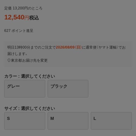
定価
13,200
のところ
12,540
税込
627
ポイント進呈
明日
13時00分
までのご注文で
2026/08/09（日）
に
通常便（ヤマト運輸）
でお
届けします。
東京都
お届け先を変更
カラー
選択してください
グレー
ブラック
サイズ
選択してください
S
M
L