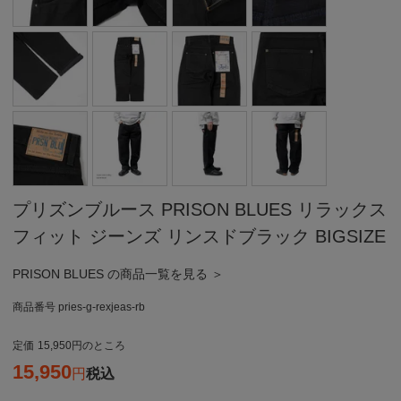
プリズンブルース PRISON BLUES リラックス
フィット ジーンズ リンスドブラック BIGSIZE
PRISON BLUES の商品一覧を見る ＞
商品番号
pries-g-rexjeas-rb
定価
15,950
のところ
15,950
税込