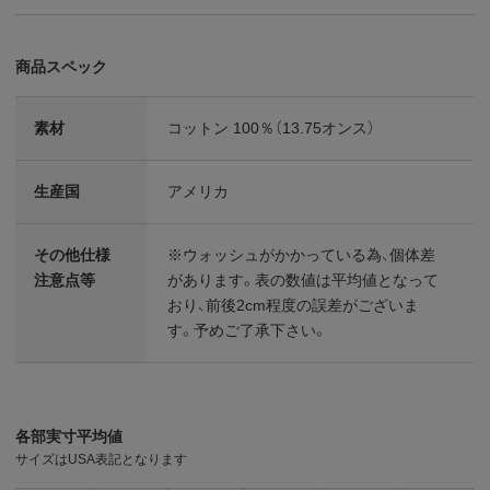
商品スペック
素材
コットン 100％（13.75オンス）
生産国
アメリカ
その他仕様
※ウォッシュがかかっている為、個体差
注意点等
があります。表の数値は平均値となって
おり、前後2cm程度の誤差がございま
す。予めご了承下さい。
各部実寸平均値
サイズはUSA表記となります