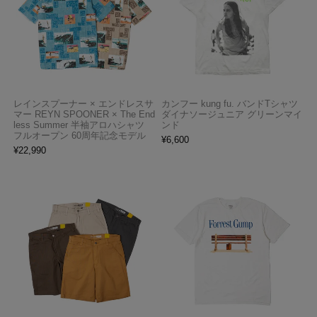
レインスプーナー × エンドレスサ
カンフー kung fu. バンドTシャツ
マー REYN SPOONER × The End
ダイナソージュニア グリーンマイ
less Summer 半袖アロハシャツ
ンド
フルオープン 60周年記念モデル
¥
6,600
¥
22,990