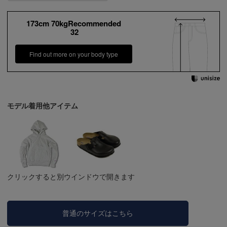
173cm 70kgRecommended
32
Find out more on your body type
モデル着用他アイテム
クリックすると別ウインドウで開きます
普通のサイズはこちら