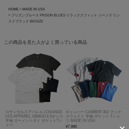
HOME
MADE IN USA
プリズンブルース PRISON BLUES リラックスフィット ジーンズ リン
スドブラック BIGSIZE
この商品を見た人がよく買っている商品
ロサンゼルスアパレル LOSANGE
キャンバー CAMBER 302 マック
LES APPAREL 1809GD 6.5オンス
スウェイト 半袖 ポケット Tシャ
半袖 ガーメントダイ ポケットTシ
ツ MADE IN USA
ャツ
¥
7,990