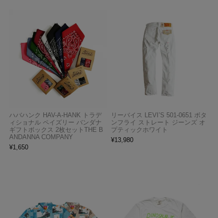
ハバハンク HAV-A-HANK トラデ
リーバイス LEVI’S 501-0651 ボタ
ィショナル ペイズリー バンダナ
ンフライ ストレート ジーンズ オ
ギフトボックス 2枚セットTHE B
プティックホワイト
ANDANNA COMPANY
¥
13,980
¥
1,650