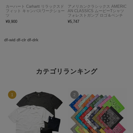
カーハート Carhartt リラックスド
アメリカンクラシックス AMERIC
フィット キャンバスワークショー
AN CLASSICS ムービーTシャツ
ツ
フォレストガンプ ロゴ＆ベンチ
¥
9,900
¥
5,747
df-wid df-clr df-drk
カテゴリランキング