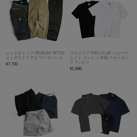
レッドキャップ REDKAP #PT20
プロクラブ PRO CLUB ヘビーウ
インダストリアル ワークパンツ
ェイト コットン 半袖 クルーネッ
ク Tシャツ
¥
7,700
¥
1,990