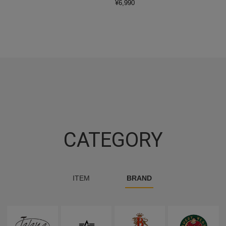
¥
6,990
CATEGORY
ITEM
BRAND