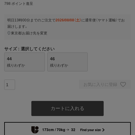
798
ポイント進呈
明日
13時00分
までのご注文で
2026/08/08（土）
に
通常便（ヤマト運輸）
でお
届けします。
東京都
お届け先を変更
サイズ
選択してください
44
46
残りわずか
残りわずか
お気に入りに登録
カートに入れる
173cm / 70kg
32
Find your size