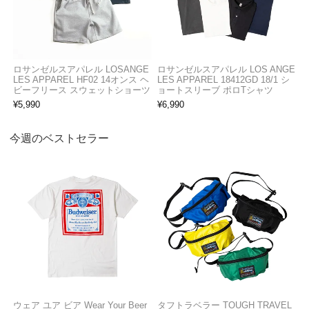
ロサンゼルスアパレル LOSANGE
ロサンゼルスアパレル LOS ANGE
LES APPAREL HF02 14オンス ヘ
LES APPAREL 18412GD 18/1 シ
ビーフリース スウェットショーツ
ョートスリーブ ポロTシャツ
¥
5,990
¥
6,990
今週のベストセラー
ウェア ユア ビア Wear Your Beer
タフトラベラー TOUGH TRAVEL