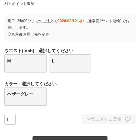
374
ポイント進呈
明日
13時00分
までのご注文で
2026/08/12（水）
に
通常便（ヤマト運輸）
でお
届けします。
東京都
お届け先を変更
ウエスト(inch)
選択してください
M
L
カラー
選択してください
ヘザーグレー
お気に入りに登録