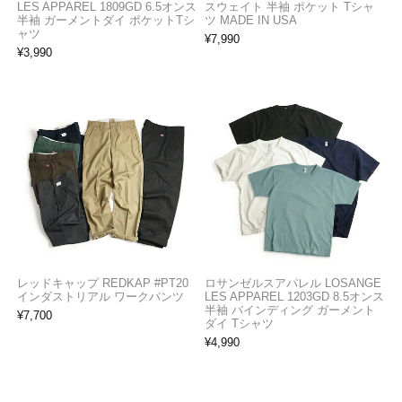
LES APPAREL 1809GD 6.5オンス
スウェイト 半袖 ポケット Tシャ
半袖 ガーメントダイ ポケットTシ
ツ MADE IN USA
ャツ
¥
7,990
¥
3,990
レッドキャップ REDKAP #PT20
ロサンゼルスアパレル LOSANGE
インダストリアル ワークパンツ
LES APPAREL 1203GD 8.5オンス
半袖 バインディング ガーメント
¥
7,700
ダイ Tシャツ
¥
4,990