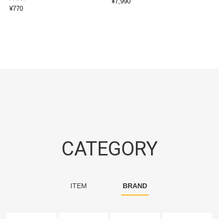
¥
7,990
¥
770
CATEGORY
ITEM
BRAND