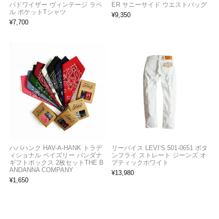
バドワイザー ヴィンテージ ラベ
ER サニーサイド ウエストバッグ
ル ポケットTシャツ
¥
9,350
¥
7,700
ハバハンク HAV-A-HANK トラデ
リーバイス LEVI’S 501-0651 ボタ
ィショナル ペイズリー バンダナ
ンフライ ストレート ジーンズ オ
ギフトボックス 2枚セットTHE B
プティックホワイト
ANDANNA COMPANY
¥
13,980
¥
1,650