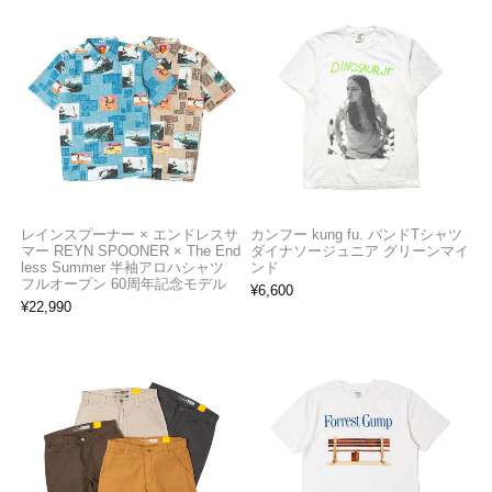
レインスプーナー × エンドレスサ
カンフー kung fu. バンドTシャツ
マー REYN SPOONER × The End
ダイナソージュニア グリーンマイ
less Summer 半袖アロハシャツ
ンド
フルオープン 60周年記念モデル
¥
6,600
¥
22,990