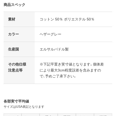
商品スペック
素材
コットン 50％ ポリエステル 50％
カラー
ヘザーグレー
生産国
エルサルバドル製
その他仕様
※下記平置き実寸値となります。個体差
注意点等
により最大3cm程度誤差を含みますの
で、予めご了承下さい。
各部実寸平均値
サイズはUSA表記となります