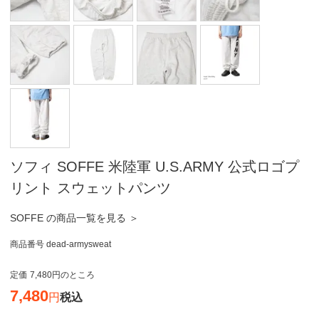
ソフィ SOFFE 米陸軍 U.S.ARMY 公式ロゴプ
リント スウェットパンツ
SOFFE の商品一覧を見る ＞
商品番号
dead-armysweat
定価
7,480
のところ
7,480
税込