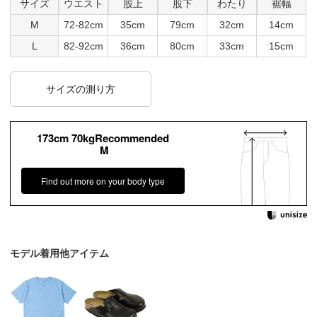
サイズ
ウエスト
股上
股下
わたり
裾幅
M
72-82cm
35cm
79cm
32cm
14cm
L
82-92cm
36cm
80cm
33cm
15cm
サイズの測り方
173cm 70kgRecommended
M
Find out more on your body type
モデル着用他アイテム