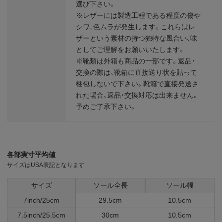
選び下さい。
※レザーには製造工程である程度の傷や
シワ、色ムラが発生します。これらはレ
ザーという素材の持つ独特な風合い、味
としてご理解をお願いいたします。
※靴類は外箱も商品の一部です。返品・
交換の際は、靴箱に直接送り状を貼って
梱包しないで下さい。靴箱で直接発送さ
れた場合、返品・交換対応は出来ません。
予めご了承下さい。
各部実寸平均値
サイズはUSA表記となります
サイズ
ソール全長
ソール幅
7inch/25cm
29.5cm
10.5cm
7.5inch/25.5cm
30cm
10.5cm