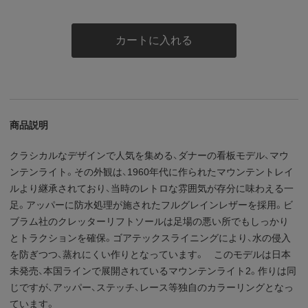
カートに入れる
商品説明
クラシカルなデザインで人気を集める、ダナーの看板モデル、マウ
ンテンライト。その外観は、1960年代に作られたマウンテントレイ
ルより継承されており、当時のレトロな雰囲気が存分に味わえる一
足。アッパーに防水処理が施されたフルグレインレザーを採用。ビ
ブラム社のクレッターリフトソールは足場の悪い所でもしっかり
とトラクションを確保。ゴアテックスライニングにより、水の侵入
を防ぎつつ、蒸れにくい作りとなっています。 このモデルは日本
未発売、本国ラインで展開されているマウンテンライト2。作りは同
じですが、アッパー、ステッチ、レース等独自のカラーリングとなっ
ています。