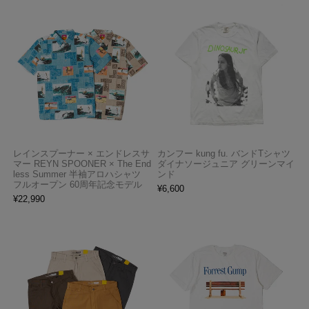
レインスプーナー × エンドレスサ
カンフー kung fu. バンドTシャツ
マー REYN SPOONER × The End
ダイナソージュニア グリーンマイ
less Summer 半袖アロハシャツ
ンド
フルオープン 60周年記念モデル
¥
6,600
¥
22,990