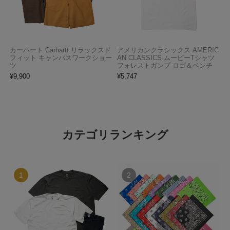
カーハート Carhartt リラックスド
アメリカンクラシックス AMERIC
フィット キャンバスワークショー
AN CLASSICS ムービーTシャツ
ツ
フォレストガンプ ロゴ＆ベンチ
¥
9,900
¥
5,747
カテゴリランキング