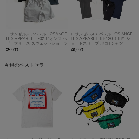
ロサンゼルスアパレル LOSANGE
ロサンゼルスアパレル LOS ANGE
LES APPAREL HF02 14オンス ヘ
LES APPAREL 18412GD 18/1 シ
ビーフリース スウェットショーツ
ョートスリーブ ポロTシャツ
¥
5,990
¥
6,990
今週のベストセラー