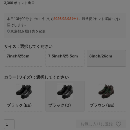
3,366
ポイント進呈
本日
13時00分
までのご注文で
2026/08/08（土）
に
通常便（ヤマト運輸）
でお
届けします。
東京都
お届け先を変更
サイズ
選択してください
7inch/25cm
7.5inch/25.5cm
8inch/26cm
カラー（ワイズ）
選択してください
ブラック（EE）
ブラック（D）
ブラウン（EE）
お気に入りに登録