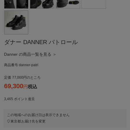
ダナー DANNER パトロール
Danner の商品一覧を見る ＞
商品番号
danner-patrl
定価
77,000
のところ
69,300
税込
3,465
ポイント進呈
この地域へのお届け日は表示できません
東京都
お届け先を変更