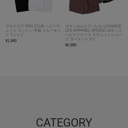
プロクラブ PRO CLUB ヘビーウ
ロサンゼルスアパレル LOSANGE
ェイト コットン 半袖 クルーネッ
LES APPAREL HF02GD 14オンス
ク Tシャツ
ヘビーフリース スウェットショー
ツ ガーメントダイ
¥
1,990
¥
6,990
CATEGORY