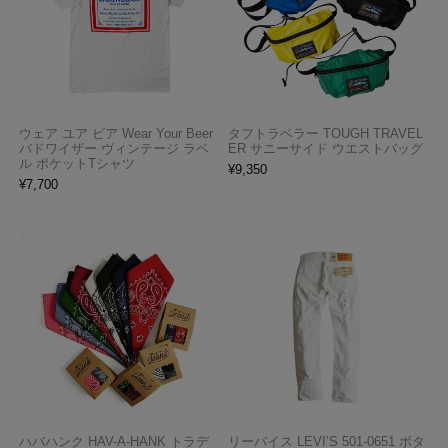
ウェア ユア ビア Wear Your Beer
タフトラベラー TOUGH TRAVEL
バドワイザー ヴィンテージ ラベ
ER サニーサイド ウエストバッグ
ル ポケットTシャツ
¥
9,350
¥
7,700
ハバハンク HAV-A-HANK トラデ
リーバイス LEVI’S 501-0651 ボタ