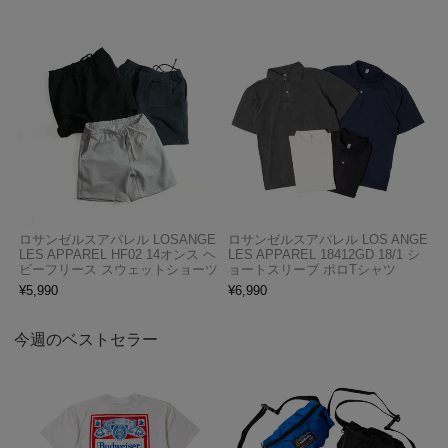
ロサンゼルスアパレル LOSANGE
ロサンゼルスアパレル LOS ANGE
LES APPAREL HF02 14オンス ヘ
LES APPAREL 18412GD 18/1 シ
ビーフリース スウェットショーツ
ョートスリーブ ポロTシャツ
¥
5,990
¥
6,990
今週のベストセラー