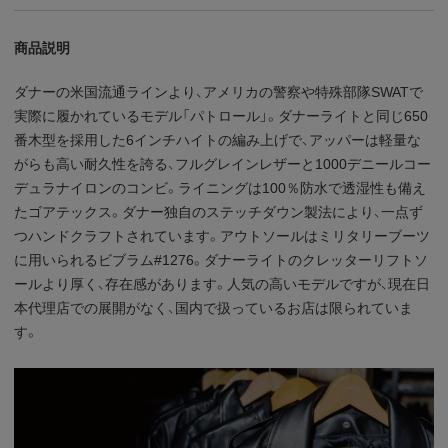
商品説明
ダナーの米国流通ラインより、アメリカの警察や特殊部隊SWATで
実際に履かれているモデル「パトロール」。ダナーライトと同じ650
番木型を採用した6インチハイトの編み上げで、アッパーは軽量な
がらも高い耐久性を誇る、フルグレインレザーと1000デニールコー
デュラナイロンのコンビ。ライニングは100％防水で透湿性も備え
たゴアテックス。ダナー独自のステッチダウン製法により、一点ず
つハンドクラフトされています。アウトソールはミリタリーブーツ
に用いられるビブラム#1276。ダナーライトのクレッターリフトソ
ールより厚く、存在感があります。人気の高いモデルですが、現在日
本代理店での展開がなく、国内で扱っているお店は限られていま
す。