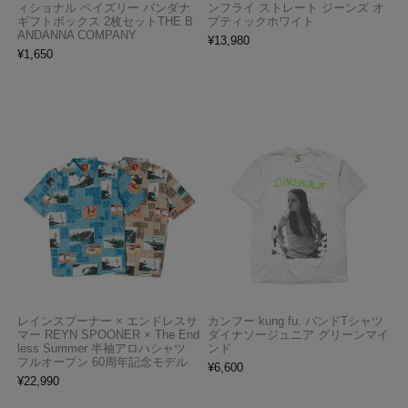
ィショナル ペイズリー バンダナ
ンフライ ストレート ジーンズ オ
ギフトボックス 2枚セットTHE B
プティックホワイト
ANDANNA COMPANY
¥
13,980
¥
1,650
レインスプーナー × エンドレスサ
カンフー kung fu. バンドTシャツ
マー REYN SPOONER × The End
ダイナソージュニア グリーンマイ
less Summer 半袖アロハシャツ
ンド
フルオープン 60周年記念モデル
¥
6,600
¥
22,990