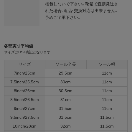
梱包しないで下さい。靴箱で直接発送さ
れた場合、返品・交換対応は出来ません。
予めご了承下さい。
各部実寸平均値
サイズはUSA表記となります
サイズ
ソール全長
ソール幅
7inch/25cm
29.5cm
11cm
7.5inch/25.5cm
30cm
11cm
8inch/26cm
30.5cm
11cm
8.5inch/26.5cm
31cm
11cm
9inch/27cm
31.5cm
11cm
9.5inch/27.5cm
31.5cm
11.5cm
10inch/28cm
32cm
11.5cm