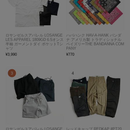
ロサンゼルスアパレル LOSANGE
ハバハンク HAV-A-HANK バンダ
LES APPAREL 1809GD 6.5オンス
ナ アメリカ製 トラディショナル
半袖 ガーメントダイ ポケットTシ
ペイズリーTHE BANDANNA COM
ャツ
PANY
¥
3,990
¥
770
ロサンゼルスアパレル LOSANGE
レッドキャップ REDKAP #PT20