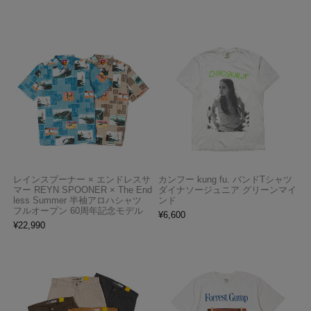
レインスプーナー × エンドレスサ
カンフー kung fu. バンドTシャツ
マー REYN SPOONER × The End
ダイナソージュニア グリーンマイ
less Summer 半袖アロハシャツ
ンド
フルオープン 60周年記念モデル
¥
6,600
¥
22,990