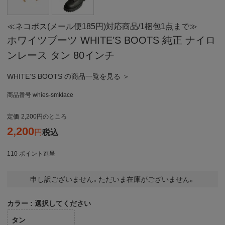
≪ネコポス(メール便185円)対応商品/1梱包1点まで≫
ホワイツブーツ WHITE’S BOOTS 純正 ナイロ
ンレース タン 80インチ
WHITE’S BOOTS の商品一覧を見る ＞
商品番号
whies-smklace
定価
2,200
のところ
2,200
税込
110
ポイント進呈
申し訳ございません。ただいま在庫がございません。
カラー
選択してください
タン