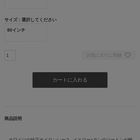
サイズ
選択してください
80インチ
お気に入りに登録
カートに入れる
商品説明
ホワイツの純正ナイロンレース。イエロー×タンのツートンが映