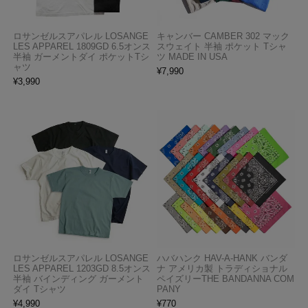
ロサンゼルスアパレル LOSANGE
キャンバー CAMBER 302 マック
LES APPAREL 1809GD 6.5オンス
スウェイト 半袖 ポケット Tシャ
半袖 ガーメントダイ ポケットTシ
ツ MADE IN USA
ャツ
¥
7,990
¥
3,990
ロサンゼルスアパレル LOSANGE
ハバハンク HAV-A-HANK バンダ
LES APPAREL 1203GD 8.5オンス
ナ アメリカ製 トラディショナル
半袖 バインディング ガーメント
ペイズリーTHE BANDANNA COM
ダイ Tシャツ
PANY
¥
4,990
¥
770