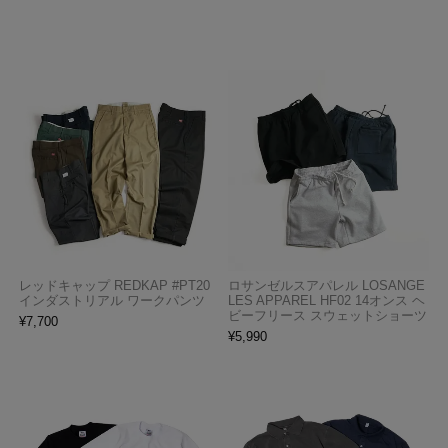
レッドキャップ REDKAP #PT20
ロサンゼルスアパレル LOSANGE
インダストリアル ワークパンツ
LES APPAREL HF02 14オンス ヘ
ビーフリース スウェットショーツ
¥
7,700
¥
5,990