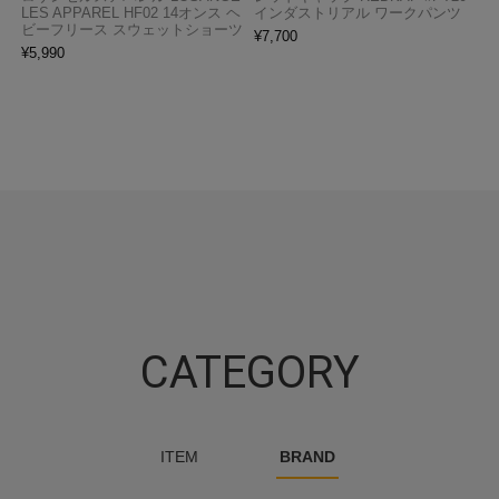
LES APPAREL HF02 14オンス ヘ
インダストリアル ワークパンツ
ビーフリース スウェットショーツ
¥
7,700
¥
5,990
CATEGORY
ITEM
BRAND