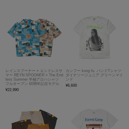
レインスプーナー × エンドレスサ
カンフー kung fu. バンドTシャツ
マー REYN SPOONER × The End
ダイナソージュニア グリーンマイ
less Summer 半袖アロハシャツ
ンド
フルオープン 60周年記念モデル
¥
6,600
¥
22,990