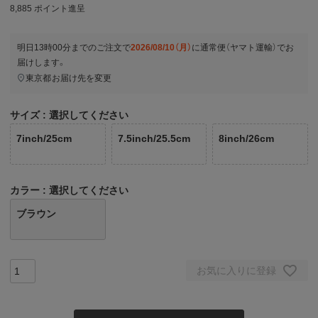
8,885
ポイント進呈
明日
13時00分
までのご注文で
2026/08/10（月）
に
通常便（ヤマト運輸）
でお
届けします。
東京都
お届け先を変更
サイズ
選択してください
7inch/25cm
7.5inch/25.5cm
8inch/26cm
カラー
選択してください
ブラウン
お気に入りに登録