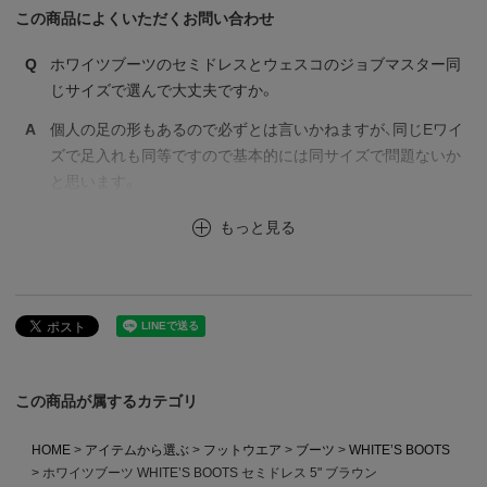
この商品によくいただくお問い合わせ
Q
ホワイツブーツのセミドレスとウェスコのジョブマスター同
じサイズで選んで大丈夫ですか。
A
個人の足の形もあるので必ずとは言いかねますが、同じEワイ
ズで足入れも同等ですので基本的には同サイズで問題ないか
と思います。
もっと見る
この商品が属するカテゴリ
HOME
アイテムから選ぶ
フットウエア
ブーツ
WHITE’S BOOTS
ホワイツブーツ WHITE’S BOOTS セミドレス 5" ブラウン