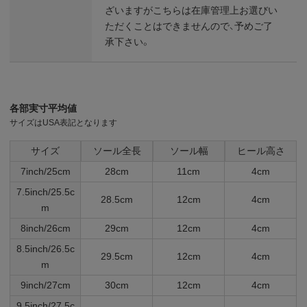
ざいますがこちらは在庫管理上お選びい
ただくことはできませんので、予めご了
承下さい。
各部実寸平均値
サイズはUSA表記となります
サイズ
ソール全長
ソール幅
ヒール高さ
7inch/25cm
28cm
11cm
4cm
7.5inch/25.5c
28.5cm
12cm
4cm
m
8inch/26cm
29cm
12cm
4cm
8.5inch/26.5c
29.5cm
12cm
4cm
m
9inch/27cm
30cm
12cm
4cm
9.5inch/27.5c