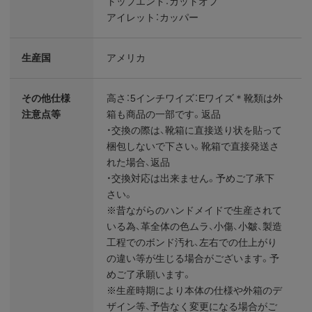
トップエンド：カットオフ
アイレット：カッパー
生産国
アメリカ
その他仕様
高さ：5インチワイズ：Eワイズ＊靴類は外
注意点等
箱も商品の一部です。返品
・交換の際は、靴箱に直接送り状を貼って
梱包しないで下さい。靴箱で直接発送さ
れた場合、返品
・交換対応は出来ません。予めご了承下
さい。
※昔ながらのハンドメイドで生産されて
いる為、革全体の色ムラ、小傷、小皺、製造
工程でのボンド汚れ、左右での仕上がり
の違い等が生じる場合がございます。予
めご了承願います。
※生産時期により本体の仕様や外箱のデ
ザイン等、予告なく変更になる場合がご