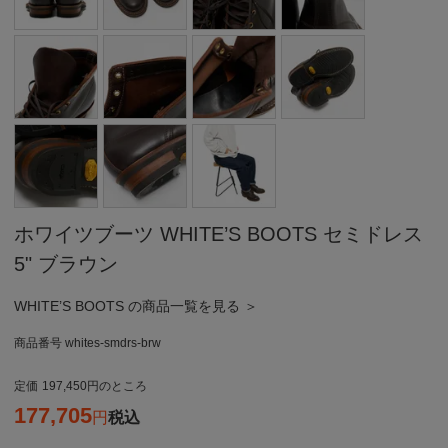
ホワイツブーツ WHITE’S BOOTS セミドレス
5" ブラウン
WHITE’S BOOTS の商品一覧を見る ＞
商品番号
whites-smdrs-brw
定価
197,450
のところ
177,705
税込