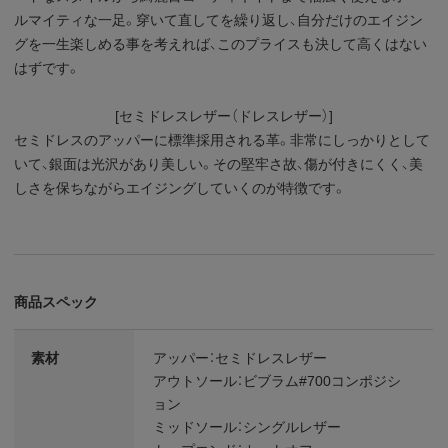
ルマイティな一足。穿いて直してを繰り返し、自分だけのエイジン
グを一生楽しめる事を考えれば、このプライスも決して高くはない
はずです。
[セミドレスレザー（ドレスレザー）]
セミドレスのアッパーに標準採用される革。非常にしっかりとして
いて、銀面は光沢があり美しい。その堅牢さ故、傷が付きにくく、美
しさを保ちながらエイジングしていくのが特徴です。
商品スペック
素材
アッパー：セミドレスレザー
アウトソール：ビブラム#700コンポジシ
ョン
ミッドソール：シングルレザー