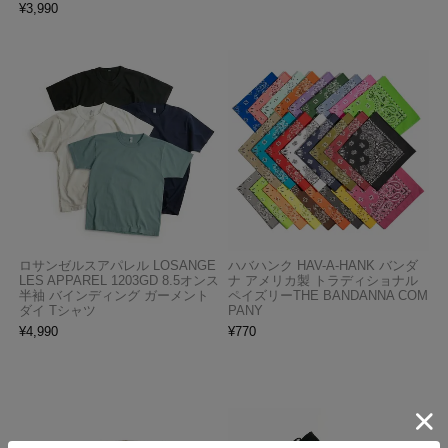
¥
3,990
ロサンゼルスアパレル LOSANGE
ハバハンク HAV-A-HANK バンダ
LES APPAREL 1203GD 8.5オンス
ナ アメリカ製 トラディショナル
半袖 バインディング ガーメント
ペイズリーTHE BANDANNA COM
ダイ Tシャツ
PANY
¥
4,990
¥
770