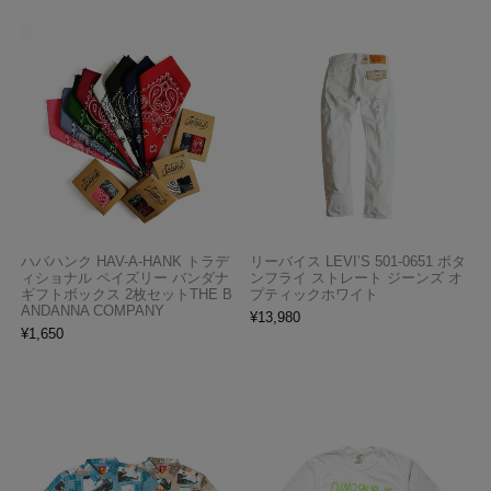
ハバハンク HAV-A-HANK トラデ
リーバイス LEVI’S 501-0651 ボタ
ィショナル ペイズリー バンダナ
ンフライ ストレート ジーンズ オ
ギフトボックス 2枚セットTHE B
プティックホワイト
ANDANNA COMPANY
¥
13,980
¥
1,650