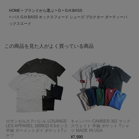
HOME
ブランドから選ぶ
G
G.H.BASS
バス G.H.BASS オックスフォード シューズ プロクター ダーティーバ
ックスエード
この商品を見た人がよく買っている商品
ロサンゼルスアパレル LOSANGE
キャンバー CAMBER 302 マック
LES APPAREL 1809GD 6.5オンス
スウェイト 半袖 ポケット Tシャ
半袖 ガーメントダイ ポケットTシ
ツ MADE IN USA
ャツ
¥
7,990