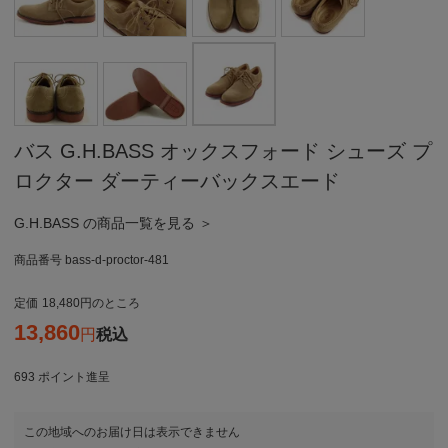
バス G.H.BASS オックスフォード シューズ プ
ロクター ダーティーバックスエード
G.H.BASS の商品一覧を見る ＞
商品番号
bass-d-proctor-481
定価
18,480
のところ
13,860
税込
693
ポイント進呈
この地域へのお届け日は表示できません