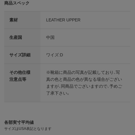
商品スペック
素材
LEATHER UPPER
生産国
中国
サイズ詳細
ワイズ:D
その他仕様
※靴箱に商品の写真が記載しており、写
注意点等
真の色と商品の色が異なる場合がござい
ますが、同商品でございますので、予めご
了承下さい。
各部実寸平均値
サイズはUSA表記となります