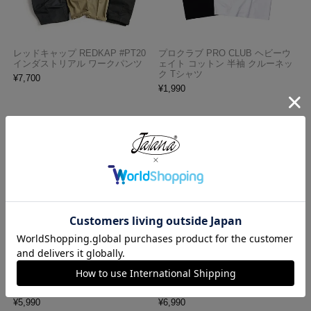
レッドキャップ REDKAP #PT20
プロクラブ PRO CLUB ヘビーウ
インダストリアル ワークパンツ
ェイト コットン 半袖 クルーネッ
ク Tシャツ
¥
7,700
¥
1,990
ロサンゼルスアパレル LOSANGE
ロサンゼルスアパレル LOS ANGE
LES APPAREL HF02 14オンス ヘ
LES APPAREL 18412GD 18/1 シ
ビーフリース スウェットショーツ
ョートスリーブ ポロTシャツ
¥
5,990
¥
6,990