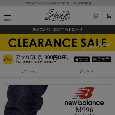
13時迄のご注文は当日発送/ 10,000円以上購入で送料無料
MENU
商品のお届けに関するお知らせ
アイテム
ブランド