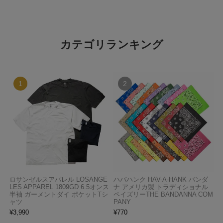
カテゴリランキング
ロサンゼルスアパレル LOSANGE
ハバハンク HAV-A-HANK バンダ
LES APPAREL 1809GD 6.5オンス
ナ アメリカ製 トラディショナル
半袖 ガーメントダイ ポケットTシ
ペイズリーTHE BANDANNA COM
ャツ
PANY
¥
3,990
¥
770