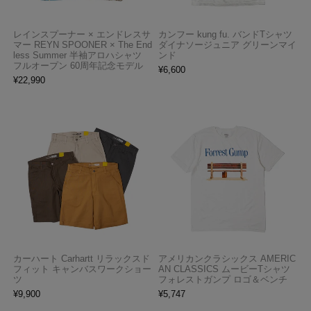
レインスプーナー × エンドレスサ
カンフー kung fu. バンドTシャツ
マー REYN SPOONER × The End
ダイナソージュニア グリーンマイ
less Summer 半袖アロハシャツ
ンド
フルオープン 60周年記念モデル
¥
6,600
¥
22,990
カーハート Carhartt リラックスド
アメリカンクラシックス AMERIC
フィット キャンバスワークショー
AN CLASSICS ムービーTシャツ
ツ
フォレストガンプ ロゴ＆ベンチ
¥
9,900
¥
5,747