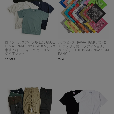
ロサンゼルスアパレル LOSANGE
ハバハンク HAV-A-HANK バンダ
LES APPAREL 1203GD 8.5オンス
ナ アメリカ製 トラディショナル
半袖 バインディング ガーメント
ペイズリーTHE BANDANNA COM
ダイ Tシャツ
PANY
¥
4,990
¥
770