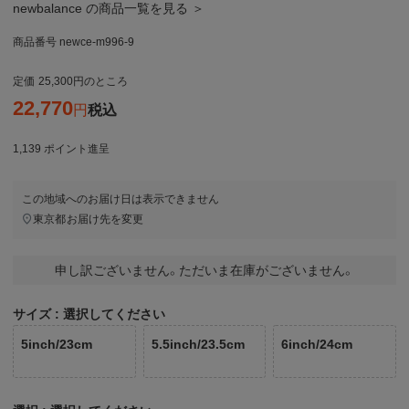
newbalance の商品一覧を見る ＞
商品番号
newce-m996-9
定価
25,300
のところ
22,770
税込
1,139
ポイント進呈
この地域へのお届け日は表示できません
東京都
お届け先を変更
申し訳ございません。ただいま在庫がございません。
サイズ
選択してください
5inch/23cm
5.5inch/23.5cm
6inch/24cm