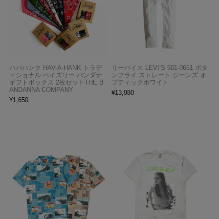
ハバハンク HAV-A-HANK トラデ
リーバイス LEVI’S 501-0651 ボタ
ィショナル ペイズリー バンダナ
ンフライ ストレート ジーンズ オ
ギフトボックス 2枚セットTHE B
プティックホワイト
ANDANNA COMPANY
¥
13,980
¥
1,650