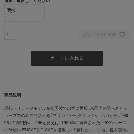
選択
選択してください
選択
お気に入りに登録
カートに入れる
商品説明
歴代ヘリテージモデルを米国製で忠実に再現、米国内の限られたシ
ョップでのみ展開される「ブリングバックコレクション」から、「M9
96」の御紹介。 996と言えば、1989年に発表された、99Xシリーズ
の3代目。ENCAPとC-CAPを搭載し、卓越したクッション性を実現。