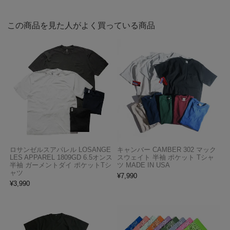
この商品を見た人がよく買っている商品
ロサンゼルスアパレル LOSANGE
キャンバー CAMBER 302 マック
LES APPAREL 1809GD 6.5オンス
スウェイト 半袖 ポケット Tシャ
半袖 ガーメントダイ ポケットTシ
ツ MADE IN USA
ャツ
¥
7,990
¥
3,990