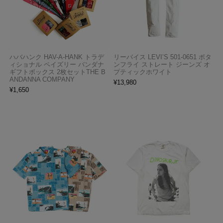
ハバハンク HAV-A-HANK トラデ
リーバイス LEVI’S 501-0651 ボタ
ィショナル ペイズリー バンダナ
ンフライ ストレート ジーンズ オ
ギフトボックス 2枚セットTHE B
プティックホワイト
ANDANNA COMPANY
¥
13,980
¥
1,650