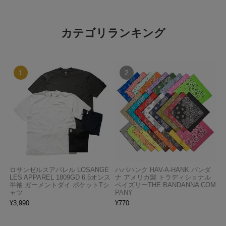
カテゴリランキング
ロサンゼルスアパレル LOSANGE
ハバハンク HAV-A-HANK バンダ
LES APPAREL 1809GD 6.5オンス
ナ アメリカ製 トラディショナル
半袖 ガーメントダイ ポケットTシ
ペイズリーTHE BANDANNA COM
ャツ
PANY
¥
3,990
¥
770