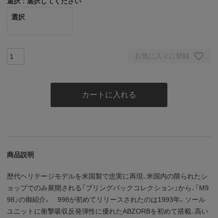
選択
選択してください
選択
お気に入りに登録
カートに入れる
商品説明
歴代ヘリテージモデルを米国製で忠実に再現、米国内の限られたシ
ョップでのみ展開される「ブリングバックコレクション」から、「M9
98」の御紹介。 998が初めてリリースされたのは1993年。ソール
ユニットに衝撃吸収反発弾性に優れたABZORBを初めて搭載、高い