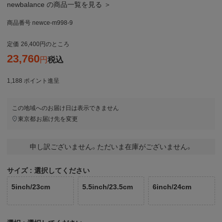
newbalance の商品一覧を見る ＞
商品番号
newce-m998-9
定価
26,400
のところ
23,760
税込
1,188
ポイント進呈
この地域へのお届け日は表示できません
東京都
お届け先を変更
申し訳ございません。ただいま在庫がございません。
サイズ
選択してください
5inch/23cm
5.5inch/23.5cm
6inch/24cm