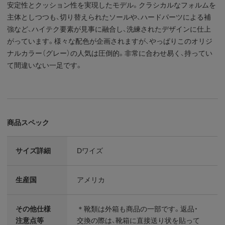
安定性とクッション性を実現したモデル。クラシカルなフォルムを
主体としつつも、切り替えられたソールや、ハードパーツによる補
強など、ハイテク要素が見事に融合し、洗練されたデザインに仕上
がっています。様々な配色が企画されますが、やっぱりこのオリジ
ナルカラー（グレー）の人気は圧倒的。非常に合わせ易く、持ってい
て間違いない一足です。
商品スペック
サイズ詳細
Dワイズ
生産国
アメリカ
その他仕様
＊靴類は外箱も商品の一部です。返品・
注意点等
交換の際は、靴箱に直接送り状を貼って