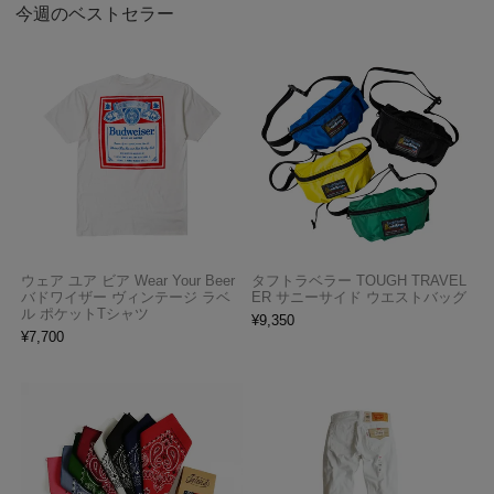
今週のベストセラー
ウェア ユア ビア Wear Your Beer
タフトラベラー TOUGH TRAVEL
バドワイザー ヴィンテージ ラベ
ER サニーサイド ウエストバッグ
ル ポケットTシャツ
¥
9,350
¥
7,700