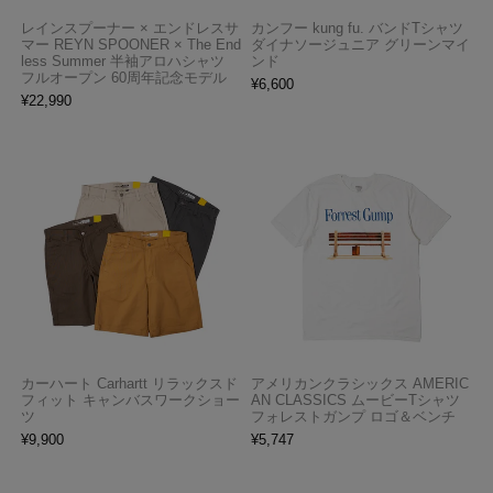
レインスプーナー × エンドレスサ
カンフー kung fu. バンドTシャツ
マー REYN SPOONER × The End
ダイナソージュニア グリーンマイ
less Summer 半袖アロハシャツ
ンド
フルオープン 60周年記念モデル
¥
6,600
¥
22,990
カーハート Carhartt リラックスド
アメリカンクラシックス AMERIC
フィット キャンバスワークショー
AN CLASSICS ムービーTシャツ
ツ
フォレストガンプ ロゴ＆ベンチ
¥
9,900
¥
5,747