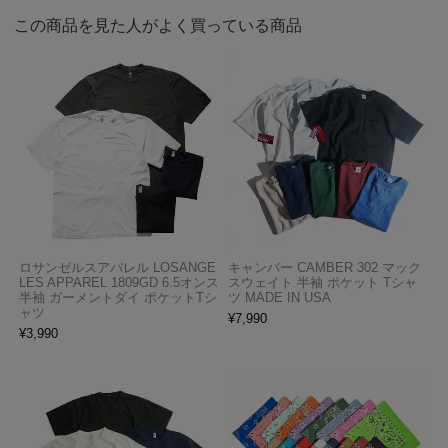
この商品を見た人がよく買っている商品
ロサンゼルスアパレル LOSANGE
キャンバー CAMBER 302 マック
LES APPAREL 1809GD 6.5オンス
スウェイト 半袖 ポケット Tシャ
半袖 ガーメントダイ ポケットTシ
ツ MADE IN USA
ャツ
¥
7,990
¥
3,990