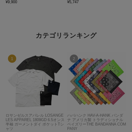
¥
9,900
¥
5,747
カテゴリランキング
ロサンゼルスアパレル LOSANGE
ハバハンク HAV-A-HANK バンダ
LES APPAREL 1809GD 6.5オンス
ナ アメリカ製 トラディショナル
半袖 ガーメントダイ ポケットTシ
ペイズリーTHE BANDANNA COM
ャツ
PANY