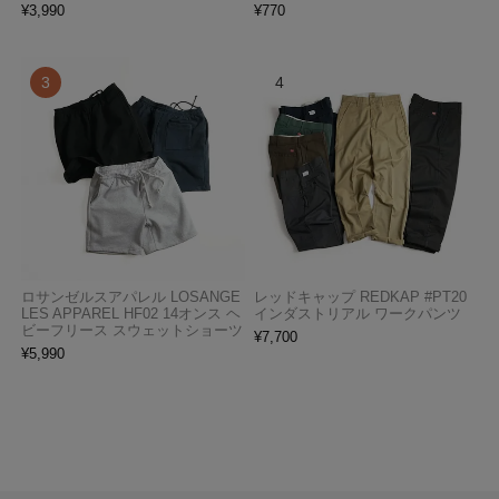
¥
3,990
¥
770
ロサンゼルスアパレル LOSANGE
レッドキャップ REDKAP #PT20
LES APPAREL HF02 14オンス ヘ
インダストリアル ワークパンツ
ビーフリース スウェットショーツ
¥
7,700
¥
5,990