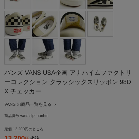
バンズ VANS USA企画 アナハイムファクトリ
ーコレクション クラッシックスリッポン 98D
X チェッカー
VANS の商品一覧を見る ＞
商品番号
vans-slponanhm
定価
13,200
のところ
13,200
税込