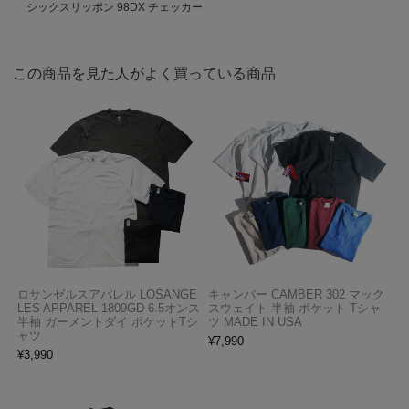
シックスリッポン 98DX チェッカー
この商品を見た人がよく買っている商品
ロサンゼルスアパレル LOSANGE
キャンバー CAMBER 302 マック
LES APPAREL 1809GD 6.5オンス
スウェイト 半袖 ポケット Tシャ
半袖 ガーメントダイ ポケットTシ
ツ MADE IN USA
ャツ
¥
7,990
¥
3,990