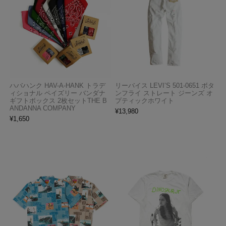
ハバハンク HAV-A-HANK トラデ
リーバイス LEVI’S 501-0651 ボタ
ィショナル ペイズリー バンダナ
ンフライ ストレート ジーンズ オ
ギフトボックス 2枚セットTHE B
プティックホワイト
ANDANNA COMPANY
¥
13,980
¥
1,650