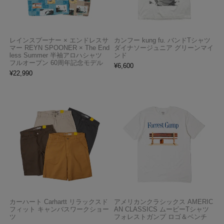
レインスプーナー × エンドレスサ
カンフー kung fu. バンドTシャツ
マー REYN SPOONER × The End
ダイナソージュニア グリーンマイ
less Summer 半袖アロハシャツ
ンド
フルオープン 60周年記念モデル
¥
6,600
¥
22,990
カーハート Carhartt リラックスド
アメリカンクラシックス AMERIC
フィット キャンバスワークショー
AN CLASSICS ムービーTシャツ
ツ
フォレストガンプ ロゴ＆ベンチ