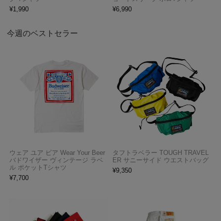
¥
1,990
¥
6,990
今週のベストセラー
ウェア ユア ビア Wear Your Beer
タフトラベラー TOUGH TRAVEL
バドワイザー ヴィンテージ ラベ
ER サニーサイド ウエストバッグ
ル ポケットTシャツ
¥
9,350
¥
7,700