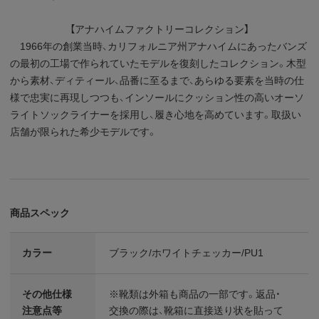
【アナハイムファクトリーコレクション】
1966年の創業当時、カリフォルニア州アナハイムにあったバンズ
の最初の工場で作られていたモデルを復刻したコレクション。木型
から素材、ディティール、品番に至るまで、あらゆる要素を当時の仕
様で忠実に再現しつつも、インソールにクッション性の高いオーソ
ライトソックライナーを採用し、履き心地を高めています。取扱い
店舗が限られた希少モデルです。
商品スペック
カラー
ブラック/ホワイトチェッカー/PU1
その他仕様
※靴類は外箱も商品の一部です。返品・
注意点等
交換の際は、靴箱に直接送り状を貼って