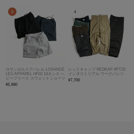
ロサンゼルスアパレル LOSANGE
レッドキャップ REDKAP #PT20
LES APPAREL HF02 14オンス ヘ
インダストリアル ワークパンツ
ビーフリース スウェットショーツ
¥
7,700
¥
5,990