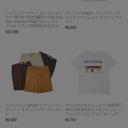
レインスプーナー × エンドレスサ
カンフー kung fu. バンドTシャツ
マー REYN SPOONER × The End
ダイナソージュニア グリーンマイ
less Summer 半袖アロハシャツ
ンド
フルオープン 60周年記念モデル
¥
6,600
¥
22,990
カーハート Carhartt リラックスド
アメリカンクラシックス AMERIC
フィット キャンバスワークショー
AN CLASSICS ムービーTシャツ
ツ
フォレストガンプ ロゴ＆ベンチ
¥
9,900
¥
5,747