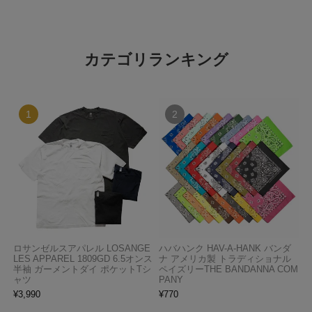
カテゴリランキング
ロサンゼルスアパレル LOSANGE
ハバハンク HAV-A-HANK バンダ
LES APPAREL 1809GD 6.5オンス
ナ アメリカ製 トラディショナル
半袖 ガーメントダイ ポケットTシ
ペイズリーTHE BANDANNA COM
ャツ
PANY
¥
3,990
¥
770