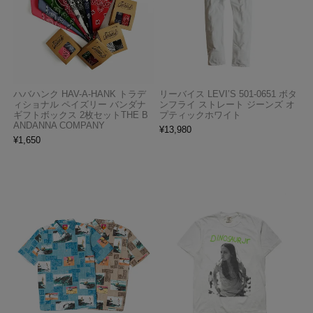
ハバハンク HAV-A-HANK トラデ
リーバイス LEVI’S 501-0651 ボタ
ィショナル ペイズリー バンダナ
ンフライ ストレート ジーンズ オ
ギフトボックス 2枚セットTHE B
プティックホワイト
ANDANNA COMPANY
¥
13,980
¥
1,650