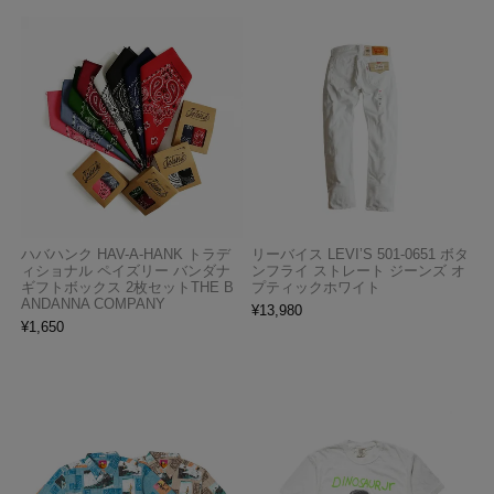
ハバハンク HAV-A-HANK トラデ
リーバイス LEVI’S 501-0651 ボタ
ィショナル ペイズリー バンダナ
ンフライ ストレート ジーンズ オ
ギフトボックス 2枚セットTHE B
プティックホワイト
ANDANNA COMPANY
¥
13,980
¥
1,650