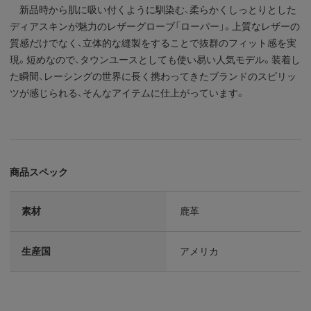
新品時から肌に吸い付くように馴染む、柔らかくしっとりとした
ディアスキンが魅力のレザーグローブ「ローパー」。上質なレザーの
質感だけでなく、立体的な縫製をすることで抜群のフィット感を実
現。短めなので、タウンユースとしても使い易い人気モデル。装着し
た瞬間、レーシングの世界に長く携わってきたブランドのスピリッ
ツが感じられる、そんなアイテムに仕上がっています。
商品スペック
素材
鹿革
生産国
アメリカ