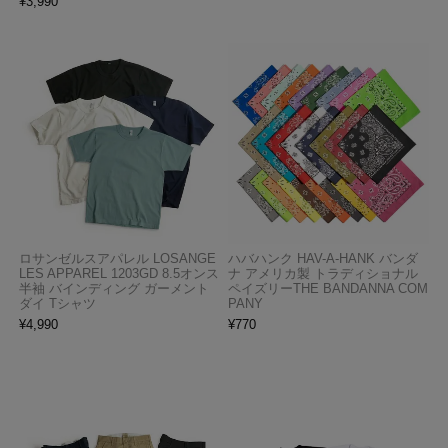
¥
3,990
ロサンゼルスアパレル LOSANGE
ハバハンク HAV-A-HANK バンダ
LES APPAREL 1203GD 8.5オンス
ナ アメリカ製 トラディショナル
半袖 バインディング ガーメント
ペイズリーTHE BANDANNA COM
ダイ Tシャツ
PANY
¥
4,990
¥
770