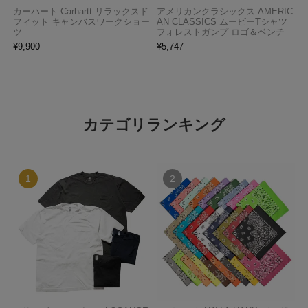
カーハート Carhartt リラックスド
アメリカンクラシックス AMERIC
フィット キャンバスワークショー
AN CLASSICS ムービーTシャツ
ツ
フォレストガンプ ロゴ＆ベンチ
¥
9,900
¥
5,747
カテゴリランキング