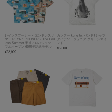
レインスプーナー × エンドレスサ
カンフー kung fu. バンドTシャツ
マー REYN SPOONER × The End
ダイナソージュニア グリーンマイ
less Summer 半袖アロハシャツ
ンド
フルオープン 60周年記念モデル
¥
6,600
¥
22,990