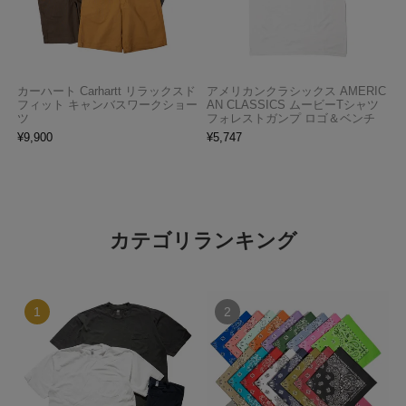
カーハート Carhartt リラックスド
アメリカンクラシックス AMERIC
フィット キャンバスワークショー
AN CLASSICS ムービーTシャツ
ツ
フォレストガンプ ロゴ＆ベンチ
¥
9,900
¥
5,747
カテゴリランキング