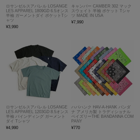
ロサンゼルスアパレル LOSANGE
キャンバー CAMBER 302 マック
LES APPAREL 1809GD 6.5オンス
スウェイト 半袖 ポケット Tシャ
半袖 ガーメントダイ ポケットTシ
ツ MADE IN USA
ャツ
¥
7,990
¥
3,990
ロサンゼルスアパレル LOSANGE
ハバハンク HAV-A-HANK バンダ
LES APPAREL 1203GD 8.5オンス
ナ アメリカ製 トラディショナル
半袖 バインディング ガーメント
ペイズリーTHE BANDANNA COM
ダイ Tシャツ
PANY
¥
4,990
¥
770