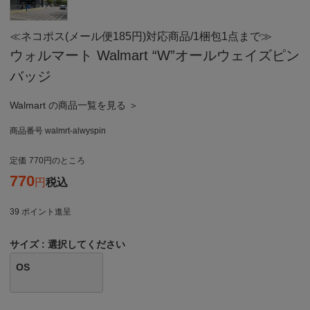
≪ネコポス(メール便185円)対応商品/1梱包1点まで≫
ウォルマート Walmart “W”オールウェイズピン
バッジ
Walmart の商品一覧を見る ＞
商品番号
walmrt-alwyspin
定価
770
のところ
770
税込
39
ポイント進呈
サイズ
選択してください
OS