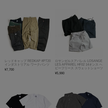
レッドキャップ REDKAP #PT20
ロサンゼルスアパレル LOSANGE
インダストリアル ワークパンツ
LES APPAREL HF02 14オンス ヘ
ビーフリース スウェットショーツ
¥
7,700
¥
5,990