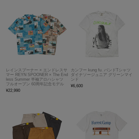
レインスプーナー × エンドレスサ
カンフー kung fu. バンドTシャツ
マー REYN SPOONER × The End
ダイナソージュニア グリーンマイ
less Summer 半袖アロハシャツ
ンド
フルオープン 60周年記念モデル
¥
6,600
¥
22,990