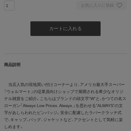
お気に入りに登録
カートに入れる
商品説明
当店人気の現地買い付けコーナーより、アメリカ最大手スーパー
「ウォルマート」の従業員向けショップで展開される希少なオリジ
ナル雑貨をご紹介。こちらはブランドの頭文字“W”と、かつての名ス
ローガン「Always Low Prices. Always.」を思わせる“ALWAYS”の文
字があしらわれたピンバッジ。安全に配慮したラバークラッチ式
で、キャップ、バッグ、ジャケットなど、アクセントとして気軽に楽
しめます。