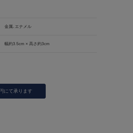
金属、エナメル
幅約3.5cm × 高さ約3cm
0円にて承ります