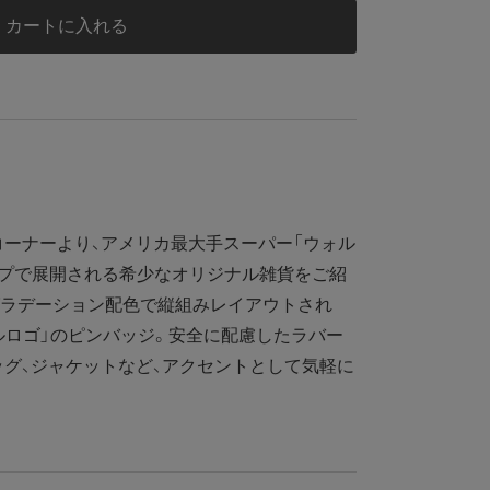
カートに入れる
ーナーより、アメリカ最大手スーパー「ウォル
ップで展開される希少なオリジナル雑貨をご紹
グラデーション配色で縦組みレイアウトされ
ルロゴ」のピンバッジ。安全に配慮したラバー
ッグ、ジャケットなど、アクセントとして気軽に