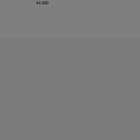
¥
4,990