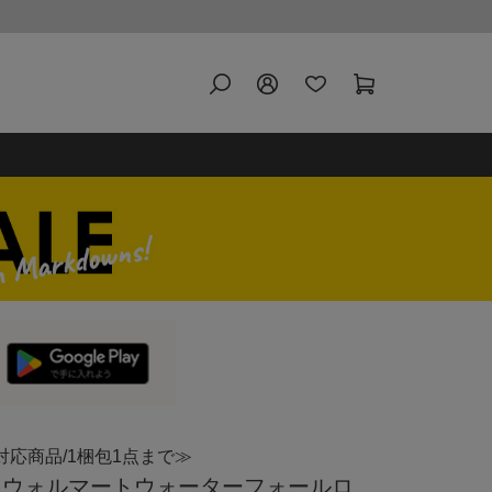
対応商品/1梱包1点まで≫
rt ウォルマートウォーターフォールロ