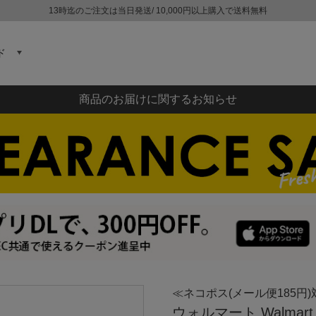
13時迄のご注文は当日発送/ 10,000円以上購入で送料無料
ド
商品のお届けに関するお知らせ
≪ネコポス(メール便185円)
ウォルマート Walma