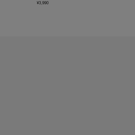
¥
3,990