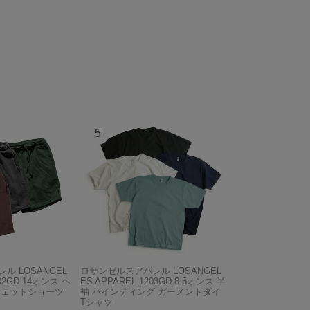
ル LOSANGEL
ロサンゼルスアパレル LOSANGEL
F02GD 14オンス ヘ
ES APPAREL 1203GD 8.5オンス 半
ウェットショーツ
袖 バインディング ガーメントダイ
Tシャツ