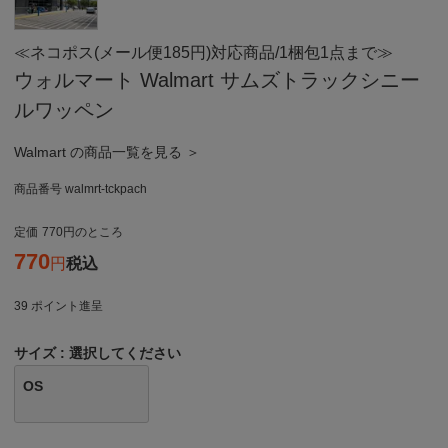
≪ネコポス(メール便185円)対応商品/1梱包1点まで≫
ウォルマート Walmart サムズトラックシニー
ルワッペン
Walmart の商品一覧を見る ＞
商品番号
walmrt-tckpach
定価
770
のところ
770
税込
39
ポイント進呈
サイズ
選択してください
OS