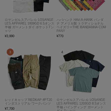
ロサンゼルスアパレル LOSANGE
ハバハンク HAV-A-HANK バンダ
LES APPAREL 1809GD 6.5オンス
ナ アメリカ製 トラディショナル
半袖 ガーメントダイ ポケットTシ
ペイズリーTHE BANDANNA COM
ャツ
PANY
¥
3,990
¥
770
レッドキャップ REDKAP #PT20
ロサンゼルスアパレル LOSANGE
インダストリアル ワークパンツ
LES APPAREL 1203GD 8.5オンス
半袖 バインディング ガーメント
¥
7,700
ダイ Tシャツ