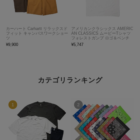
カーハート Carhartt リラックスド
アメリカンクラシックス AMERIC
フィット キャンバスワークショー
AN CLASSICS ムービーTシャツ
ツ
フォレストガンプ ロゴ＆ベンチ
¥
9,900
¥
5,747
カテゴリランキング