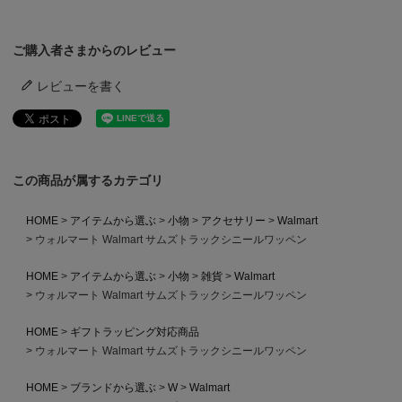
ご購入者さまからのレビュー
レビューを書く
この商品が属するカテゴリ
HOME
アイテムから選ぶ
小物
アクセサリー
Walmart
ウォルマート Walmart サムズトラックシニールワッペン
HOME
アイテムから選ぶ
小物
雑貨
Walmart
ウォルマート Walmart サムズトラックシニールワッペン
HOME
ギフトラッピング対応商品
ウォルマート Walmart サムズトラックシニールワッペン
HOME
ブランドから選ぶ
W
Walmart