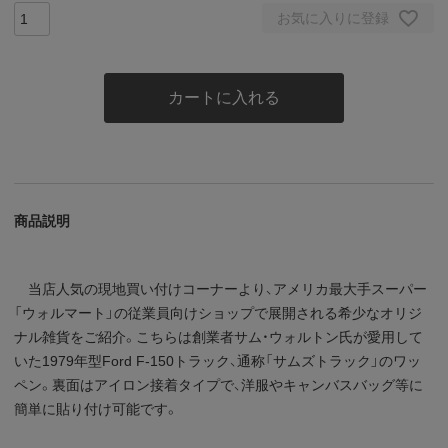
お気に入りに登録
カートに入れる
商品説明
当店人気の現地買い付けコーナーより、アメリカ最大手スーパー
「ウォルマート」の従業員向けショップで展開される希少なオリジ
ナル雑貨をご紹介。こちらは創業者サム・ウォルトン氏が愛用して
いた1979年型Ford F-150トラック、通称「サムズトラック」のワッ
ペン。裏面はアイロン接着タイプで、洋服やキャンバスバッグ等に
簡単に貼り付け可能です。