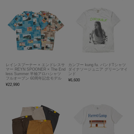
レインスプーナー × エンドレスサ
カンフー kung fu. バンドTシャツ
マー REYN SPOONER × The End
ダイナソージュニア グリーンマイ
less Summer 半袖アロハシャツ
ンド
フルオープン 60周年記念モデル
¥
6,600
¥
22,990