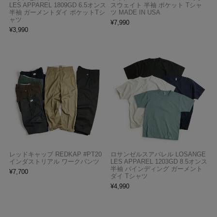
LES APPAREL 1809GD 6.5オンス
スウェイト 半袖 ポケット Tシャ
半袖 ガーメントダイ ポケットTシ
ツ MADE IN USA
ャツ
¥
7,990
¥
3,990
レッドキャップ REDKAP #PT20
ロサンゼルスアパレル LOSANGE
インダストリアル ワークパンツ
LES APPAREL 1203GD 8.5オンス
半袖 バインディング ガーメント
¥
7,700
ダイ Tシャツ
¥
4,990