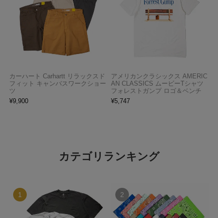
カーハート Carhartt リラックスド
アメリカンクラシックス AMERIC
フィット キャンバスワークショー
AN CLASSICS ムービーTシャツ
ツ
フォレストガンプ ロゴ＆ベンチ
¥
9,900
¥
5,747
カテゴリランキング