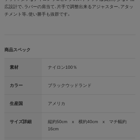
広設計で、ラバーの肩当て、片手で調整出来るアジャスター、アタッ
チメント等、使い勝手も抜群です。
商品スペック
素材
ナイロン100％
カラー
ブラックウッドランド
生産国
アメリカ
サイズ詳細
縦約50cm x 横約40cm x マチ幅約
16cm