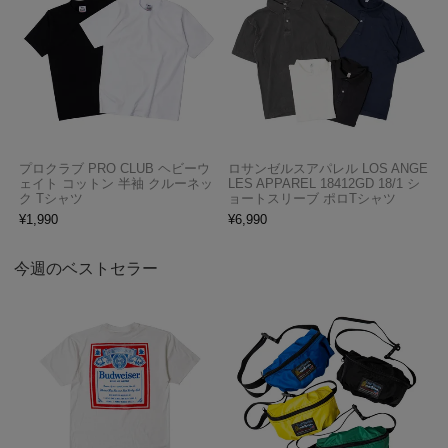
プロクラブ PRO CLUB ヘビーウ
ロサンゼルスアパレル LOS ANGE
ェイト コットン 半袖 クルーネッ
LES APPAREL 18412GD 18/1 シ
ク Tシャツ
ョートスリーブ ポロTシャツ
¥
1,990
¥
6,990
今週のベストセラー