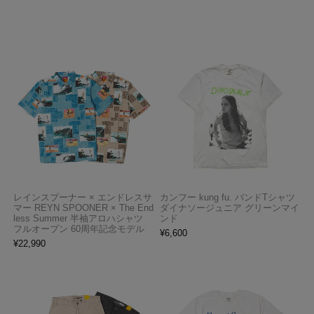
レインスプーナー × エンドレスサ
カンフー kung fu. バンドTシャツ
マー REYN SPOONER × The End
ダイナソージュニア グリーンマイ
less Summer 半袖アロハシャツ
ンド
フルオープン 60周年記念モデル
¥
6,600
¥
22,990