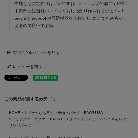
生地と頑丈な作りはいいですね。ストラップの肩当てや背
中部分の緩衝材パッドなどもしっかり作られています。1
6inchのmacbookや周辺機器を入れても、まだまだ余裕が
すべてのレビューを見る
レビューを書く
この商品が属するカテゴリ
HOME
アイテムから選ぶ
小物
バッグ
BAGS USA
バッグスユーエスエー BAGS USA クロスボディ アーバンスタイル ス
リングバッグ