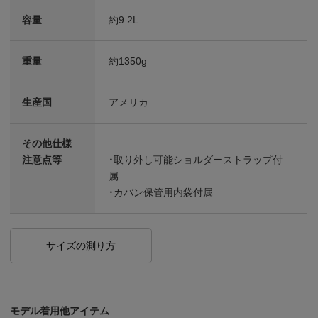
容量
約9.2L
重量
約1350g
生産国
アメリカ
その他仕様
注意点等
・取り外し可能ショルダーストラップ付
属
・カバン保管用内袋付属
サイズの測り方
モデル着用他アイテム