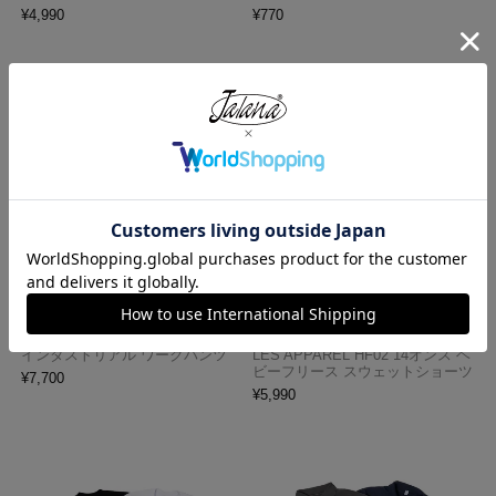
¥
4,990
¥
770
レッドキャップ REDKAP #PT20
ロサンゼルスアパレル LOSANGE
インダストリアル ワークパンツ
LES APPAREL HF02 14オンス ヘ
ビーフリース スウェットショーツ
¥
7,700
¥
5,990