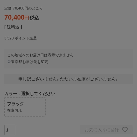
定価
70,400
のところ
70,400
税込
送料込
3,520
ポイント進呈
この地域へのお届け日は表示できません
東京都
お届け先を変更
申し訳ございません。ただいま在庫がございません。
カラー
選択してください
ブラック
在庫切れ
お気に入りに登録