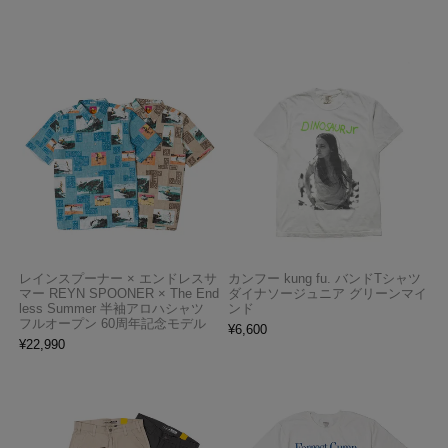
レインスプーナー × エンドレスサ
カンフー kung fu. バンドTシャツ
マー REYN SPOONER × The End
ダイナソージュニア グリーンマイ
less Summer 半袖アロハシャツ
ンド
フルオープン 60周年記念モデル
¥
6,600
¥
22,990