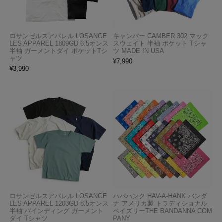
ロサンゼルスアパレル LOSANGE
キャンバー CAMBER 302 マック
LES APPAREL 1809GD 6.5オンス
スウェイト 半袖 ポケット Tシャ
半袖 ガーメントダイ ポケットTシ
ツ MADE IN USA
ャツ
¥
7,990
¥
3,990
ロサンゼルスアパレル LOSANGE
ハバハンク HAV-A-HANK バンダ
LES APPAREL 1203GD 8.5オンス
ナ アメリカ製 トラディショナル
半袖 バインディング ガーメント
ペイズリーTHE BANDANNA COM
ダイ Tシャツ
PANY