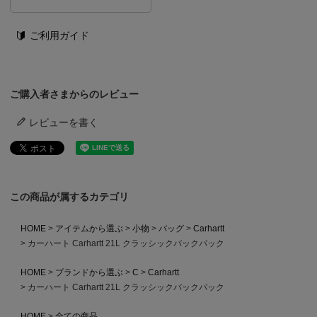
ご利用ガイド
ご購入者さまからのレビュー
レビューを書く
この商品が属するカテゴリ
HOME
アイテムから選ぶ
小物
バッグ
Carhartt
カーハート Carhartt 21L クラッシックバックパック
HOME
ブランドから選ぶ
C
Carhartt
カーハート Carhartt 21L クラッシックバックパック
HOME
全ての商品