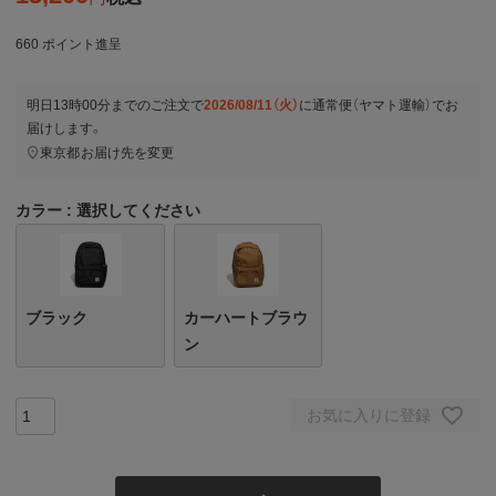
660
ポイント進呈
明日
13時00分
までのご注文で
2026/08/11（火）
に
通常便（ヤマト運輸）
でお
届けします。
東京都
お届け先を変更
カラー
選択してください
ブラック
カーハートブラウ
ン
お気に入りに登録