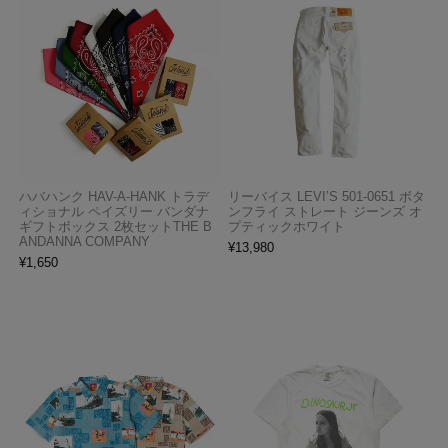
ハバハンク HAV-A-HANK トラデ
リーバイス LEVI’S 501-0651 ボタ
ィショナル ペイズリー バンダナ
ンフライ ストレート ジーンズ オ
ギフトボックス 2枚セットTHE B
プティックホワイト
ANDANNA COMPANY
¥
13,980
¥
1,650