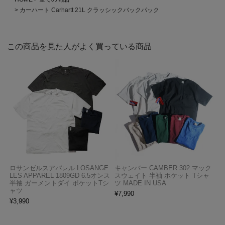
カーハート Carhartt 21L クラッシックバックパック
この商品を見た人がよく買っている商品
ロサンゼルスアパレル LOSANGE
キャンバー CAMBER 302 マック
LES APPAREL 1809GD 6.5オンス
スウェイト 半袖 ポケット Tシャ
半袖 ガーメントダイ ポケットTシ
ツ MADE IN USA
ャツ
¥
7,990
¥
3,990