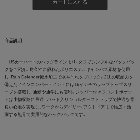
カートに入れる
商品説明
USカーハートのバッグラインより、タフでシンプルなバックパッ
クをご紹介。耐久性に優れたポリエステルキャンバス素材を使用
し、Rain Defender撥水加工で水や汚れをブロック。21Lの収納力を
備えたメインコンパートメントには15インチのラップトップスリ
ーブを搭載し、通勤や通学にも便利。ジッパー付きフロントポケッ
トは小物収納に最適。パッド入りショルダーストラップで快適な背
負い心地を実現し、ワークからデイリー、アウトドアまで幅広く活
躍する無骨で実用的なバックパックです。