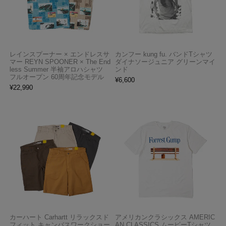
レインスプーナー × エンドレスサ
カンフー kung fu. バンドTシャツ
マー REYN SPOONER × The End
ダイナソージュニア グリーンマイ
less Summer 半袖アロハシャツ
ンド
フルオープン 60周年記念モデル
¥
6,600
¥
22,990
カーハート Carhartt リラックスド
アメリカンクラシックス AMERIC
フィット キャンバスワークショー
AN CLASSICS ムービーTシャツ