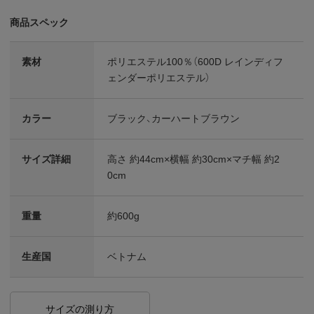
商品スペック
素材
ポリエステル100％（600D レインディフ
ェンダーポリエステル）
カラー
ブラック、カーハートブラウン
サイズ詳細
高さ 約44cm×横幅 約30cm×マチ幅 約2
0cm
重量
約600g
生産国
ベトナム
サイズの測り方