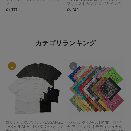
ツ
フォレストガンプ ロゴ＆ベンチ
¥
9,900
¥
5,747
カテゴリランキング
ロサンゼルスアパレル LOSANGE
ハバハンク HAV-A-HANK バンダ
LES APPAREL 1809GD 6.5オンス
ナ アメリカ製 トラディショナル