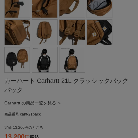
カーハート Carhartt 21L クラッシックバック
パック
Carhartt の商品一覧を見る ＞
商品番号
cartt-21pack
定価
13,200
のところ
13,200
税込