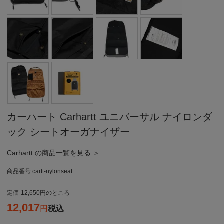
カーハート Carhartt ユニバーサル ナイロンダ
ック シートオーガナイザー
Carhartt の商品一覧を見る ＞
商品番号
cartt-nylonseat
定価
12,650
のところ
12,017
税込