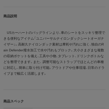
商品説明
USカーハートのバッグラインより、車のシートをスッキリ整理で
きる便利なアイテム「ユニバーサルナイロンダックシートオーガナ
イザー」。高耐久ナイロンダック素材は摩耗や汚れに強く、独自のR
ain Defender撥水加工で水や汚れもブロック。大小さまざまな複数
の収納ポケットを備え、工具や小物、タブレット、ドリンクボトルな
どを整理できます。また、 調整可能なストラップでほとんどの車種
に対応し、簡単に取り付け可能。アウトドアや仕事現場、日常のドラ
イブまで幅広く活躍します。
商品スペック