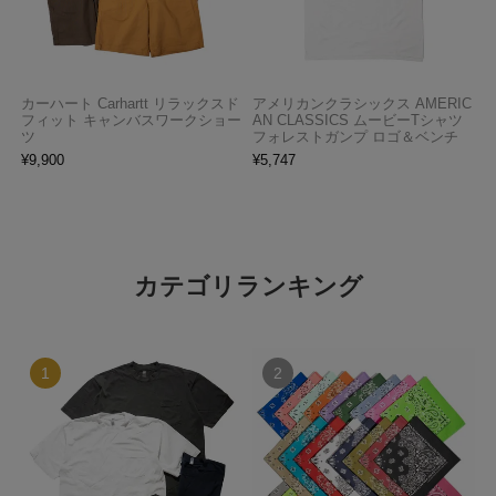
カーハート Carhartt リラックスド
アメリカンクラシックス AMERIC
フィット キャンバスワークショー
AN CLASSICS ムービーTシャツ
ツ
フォレストガンプ ロゴ＆ベンチ
¥
9,900
¥
5,747
カテゴリランキング