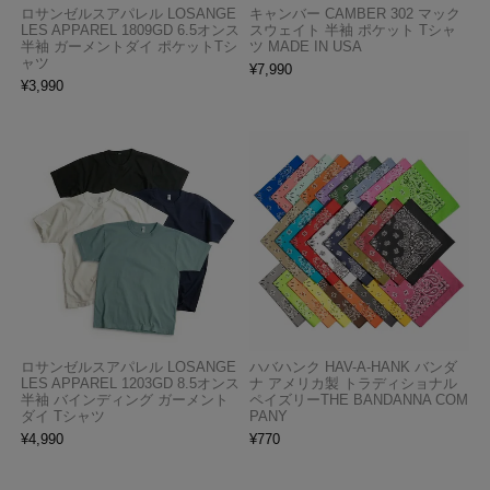
ロサンゼルスアパレル LOSANGE
キャンバー CAMBER 302 マック
LES APPAREL 1809GD 6.5オンス
スウェイト 半袖 ポケット Tシャ
半袖 ガーメントダイ ポケットTシ
ツ MADE IN USA
ャツ
¥
7,990
¥
3,990
ロサンゼルスアパレル LOSANGE
ハバハンク HAV-A-HANK バンダ
LES APPAREL 1203GD 8.5オンス
ナ アメリカ製 トラディショナル
半袖 バインディング ガーメント
ペイズリーTHE BANDANNA COM
ダイ Tシャツ
PANY
¥
4,990
¥
770