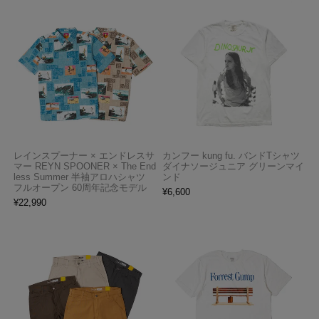
レインスプーナー × エンドレスサ
カンフー kung fu. バンドTシャツ
マー REYN SPOONER × The End
ダイナソージュニア グリーンマイ
less Summer 半袖アロハシャツ
ンド
フルオープン 60周年記念モデル
¥
6,600
¥
22,990