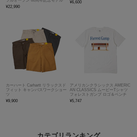
フルオープン 60周年記念モデル
¥
6,600
¥
22,990
カーハート Carhartt リラックスド
アメリカンクラシックス AMERIC
フィット キャンバスワークショー
AN CLASSICS ムービーTシャツ
ツ
フォレストガンプ ロゴ＆ベンチ
¥
9,900
¥
5,747
カテゴリランキング