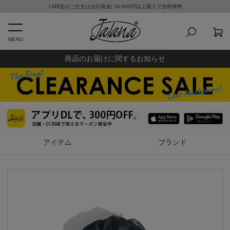
13時迄のご注文は当日発送/ 10,000円以上購入で送料無料
MENU
商品のお届けに関するお知らせ
アイテム
ブランド