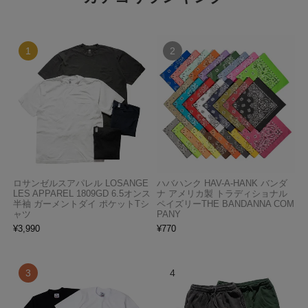
ロサンゼルスアパレル LOSANGE
ハバハンク HAV-A-HANK バンダ
LES APPAREL 1809GD 6.5オンス
ナ アメリカ製 トラディショナル
半袖 ガーメントダイ ポケットTシ
ペイズリーTHE BANDANNA COM
ャツ
PANY
¥
3,990
¥
770