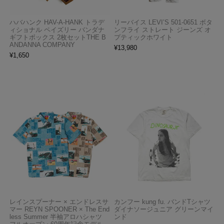
ハバハンク HAV-A-HANK トラデ
リーバイス LEVI’S 501-0651 ボタ
ィショナル ペイズリー バンダナ
ンフライ ストレート ジーンズ オ
ギフトボックス 2枚セットTHE B
プティックホワイト
ANDANNA COMPANY
¥
13,980
¥
1,650
レインスプーナー × エンドレスサ
カンフー kung fu. バンドTシャツ
マー REYN SPOONER × The End
ダイナソージュニア グリーンマイ
less Summer 半袖アロハシャツ
ンド