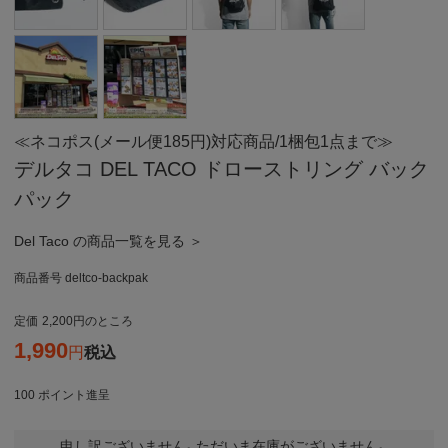
≪ネコポス(メール便185円)対応商品/1梱包1点まで≫
デルタコ DEL TACO ドローストリング バック
パック
Del Taco の商品一覧を見る ＞
商品番号
deltco-backpak
定価
2,200
のところ
1,990
税込
100
ポイント進呈
申し訳ございません。ただいま在庫がございません。