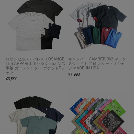
ロサンゼルスアパレル LOSANGE
キャンバー CAMBER 302 マック
LES APPAREL 1809GD 6.5オンス
スウェイト 半袖 ポケット Tシャ
半袖 ガーメントダイ ポケットTシ
ツ MADE IN USA
ャツ
¥
7,990
¥
3,990