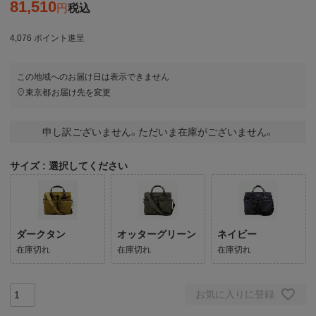
81,510
税込
4,076
ポイント進呈
この地域へのお届け日は表示できません
東京都
お届け先を変更
申し訳ございません。ただいま在庫がございません。
サイズ
選択してください
ダークタン
オッターグリーン
ネイビー
在庫切れ
在庫切れ
在庫切れ
お気に入りに登録