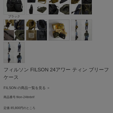
ブラック
フィルソン FILSON 24アワー ティン ブリーフ
ケース
FILSON の商品一覧を見る ＞
商品番号
filon-24tinbrif
定価
85,800
のところ