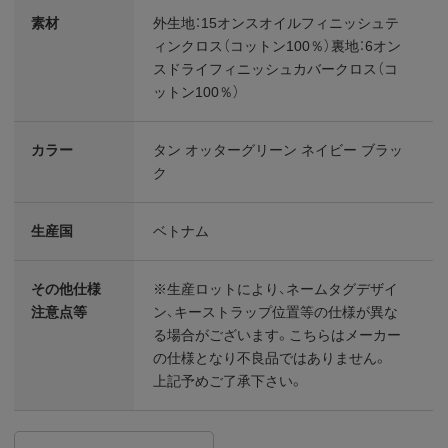
素材
外生地：15オンスオイルフィニッシュテ
ィンクロス（コットン100％）裏地：6オン
スドライフィニッシュカバークロス（コ
ットン100％）
カラー
タン オッターグリーン ネイビー ブラッ
ク
生産国
ベトナム
その他仕様
※生産ロットにより、ネームタグデザイ
注意点等
ン、キーストラップ位置等の仕様が異な
る場合がございます。こちらはメーカー
の仕様となり不良品ではありません。
上記予めご了承下さい。