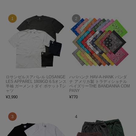
ロサンゼルスアパレル LOSANGE
ハバハンク HAV-A-HANK バンダ
LES APPAREL 1809GD 6.5オンス
ナ アメリカ製 トラディショナル
半袖 ガーメントダイ ポケットTシ
ペイズリーTHE BANDANNA COM
ャツ
PANY
¥
3,990
¥
770