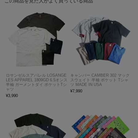
この商品を見た人がよく買っている商品
ロサンゼルスアパレル LOSANGE
キャンバー CAMBER 302 マック
LES APPAREL 1809GD 6.5オンス
スウェイト 半袖 ポケット Tシャ
半袖 ガーメントダイ ポケットTシ
ツ MADE IN USA
ャツ
¥
7,990
¥
3,990