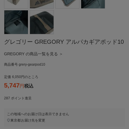
グレゴリー GREGORY アルパカギアポッド10
GREGORY の商品一覧を見る ＞
商品番号
grery-gearpod10
定価
6,050
のところ
5,747
税込
287
ポイント進呈
この地域へのお届け日は表示できません
東京都
お届け先を変更