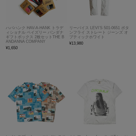
ハバハンク HAV-A-HANK トラデ
リーバイス LEVI’S 501-0651 ボタ
ィショナル ペイズリー バンダナ
ンフライ ストレート ジーンズ オ
ギフトボックス 2枚セットTHE B
プティックホワイト
ANDANNA COMPANY
¥
13,980
¥
1,650