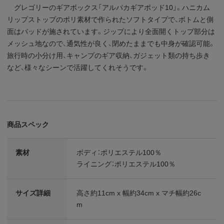
グレゴリーのギアボックス「アルパカギアポッド10」。ハニカム
リップストップのポリ素材で作られたソフトタイプで、ボトムと側
面はパッドが施されています。ジップにより全面開くトップ部分は
メッシュ地なので、通気性が良く、閉めたままでも中身が確認可能。
旅行時の小分け用、キャンプのギア収納、ガジェット類の持ち歩き
など、様々なシーンで活躍してくれそうです。
商品スペック
素材
ボディ：ポリエステル100％
ライニング：ポリエステル100％
サイズ詳細
高さ約11cm x 幅約34cm x マチ幅約26c
m