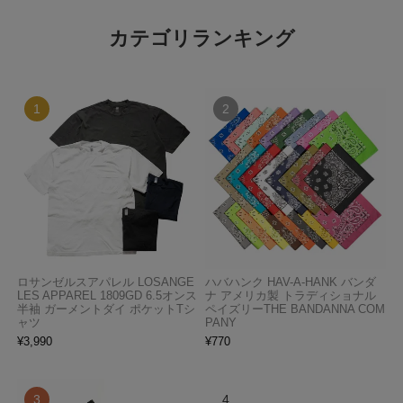
カテゴリランキング
ロサンゼルスアパレル LOSANGE
ハバハンク HAV-A-HANK バンダ
LES APPAREL 1809GD 6.5オンス
ナ アメリカ製 トラディショナル
半袖 ガーメントダイ ポケットTシ
ペイズリーTHE BANDANNA COM
ャツ
PANY
¥
3,990
¥
770