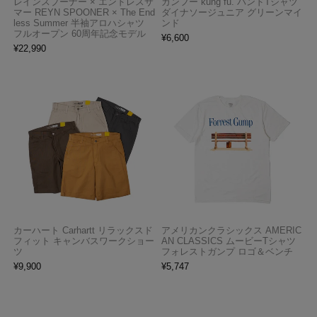
レインスプーナー × エンドレスサ
カンフー kung fu. バンドTシャツ
マー REYN SPOONER × The End
ダイナソージュニア グリーンマイ
less Summer 半袖アロハシャツ
ンド
フルオープン 60周年記念モデル
¥
6,600
¥
22,990
カーハート Carhartt リラックスド
アメリカンクラシックス AMERIC
フィット キャンバスワークショー
AN CLASSICS ムービーTシャツ
ツ
フォレストガンプ ロゴ＆ベンチ
¥
9,900
¥
5,747