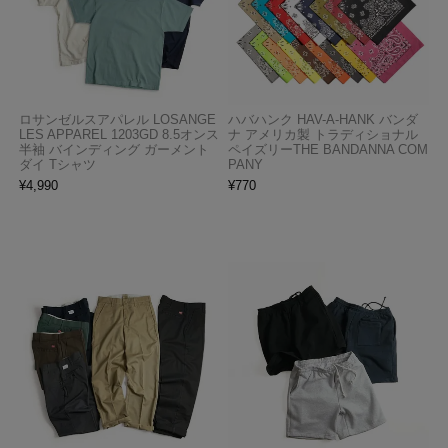
ロサンゼルスアパレル LOSANGE
ハバハンク HAV-A-HANK バンダ
LES APPAREL 1203GD 8.5オンス
ナ アメリカ製 トラディショナル
半袖 バインディング ガーメント
ペイズリーTHE BANDANNA COM
ダイ Tシャツ
PANY
¥
4,990
¥
770