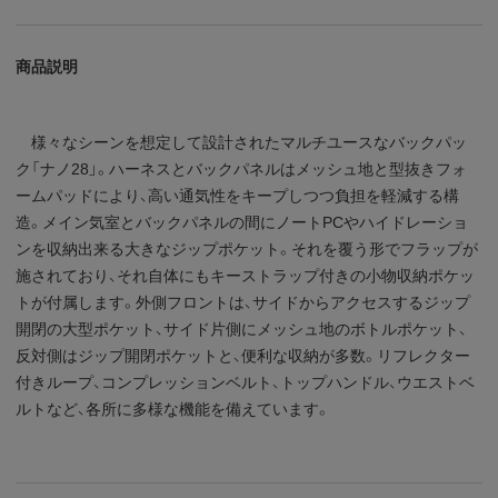
商品説明
様々なシーンを想定して設計されたマルチユースなバックパッ
ク「ナノ28」。ハーネスとバックパネルはメッシュ地と型抜きフォ
ームパッドにより、高い通気性をキープしつつ負担を軽減する構
造。メイン気室とバックパネルの間にノートPCやハイドレーショ
ンを収納出来る大きなジップポケット。それを覆う形でフラップが
施されており、それ自体にもキーストラップ付きの小物収納ポケッ
トが付属します。外側フロントは、サイドからアクセスするジップ
開閉の大型ポケット、サイド片側にメッシュ地のボトルポケット、
反対側はジップ開閉ポケットと、便利な収納が多数。リフレクター
付きループ、コンプレッションベルト、トップハンドル、ウエストベ
ルトなど、各所に多様な機能を備えています。