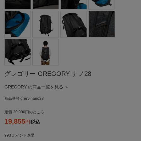
グレゴリー GREGORY ナノ28
GREGORY の商品一覧を見る ＞
商品番号
grery-nano28
定価
20,900
のところ
19,855
税込
993
ポイント進呈