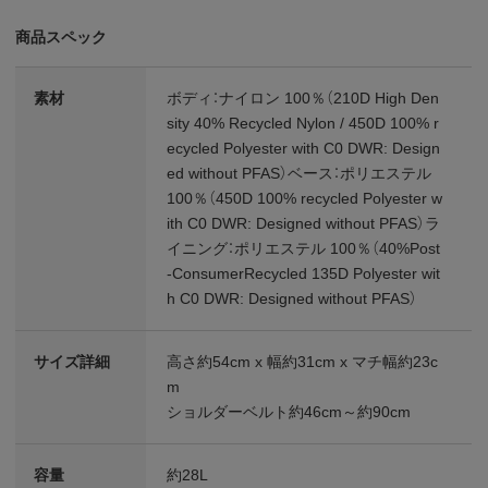
商品スペック
素材
ボディ：ナイロン 100％（210D High Den
sity 40% Recycled Nylon / 450D 100% r
ecycled Polyester with C0 DWR: Design
ed without PFAS）ベース：ポリエステル
100％（450D 100% recycled Polyester w
ith C0 DWR: Designed without PFAS）ラ
イニング：ポリエステル 100％（40%Post
-ConsumerRecycled 135D Polyester wit
h C0 DWR: Designed without PFAS）
サイズ詳細
高さ約54cm x 幅約31cm x マチ幅約23c
m
ショルダーベルト約46cm～約90cm
容量
約28L