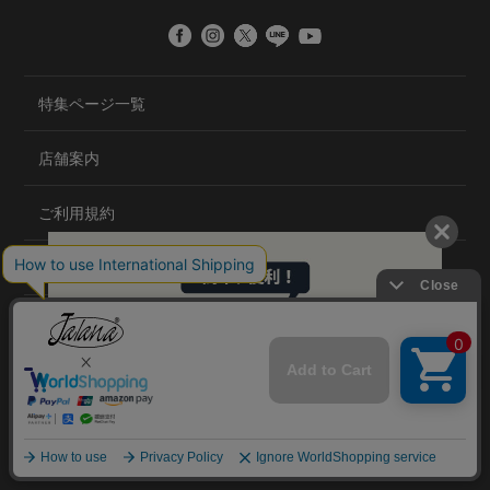
特集ページ一覧
店舗案内
ご利用規約
プライバシーポリシー
特定商取引法について
会社概要
©2020 TRANS GLOBAL CO.,LTD.