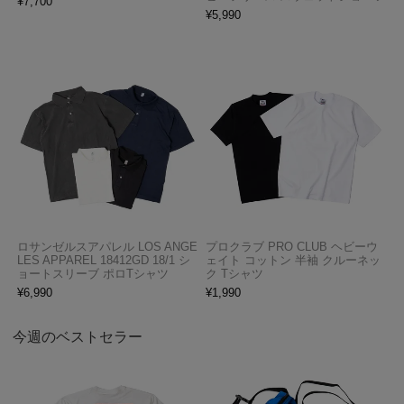
¥
7,700
¥
5,990
ロサンゼルスアパレル LOS ANGE
プロクラブ PRO CLUB ヘビーウ
LES APPAREL 18412GD 18/1 シ
ェイト コットン 半袖 クルーネッ
ョートスリーブ ポロTシャツ
ク Tシャツ
¥
6,990
¥
1,990
今週のベストセラー