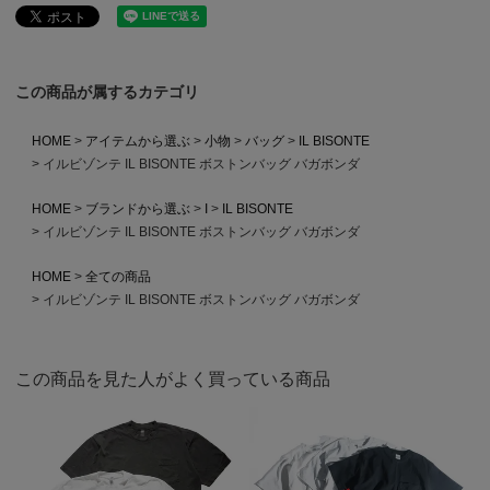
この商品が属するカテゴリ
HOME
アイテムから選ぶ
小物
バッグ
IL BISONTE
イルビゾンテ IL BISONTE ボストンバッグ バガボンダ
HOME
ブランドから選ぶ
I
IL BISONTE
イルビゾンテ IL BISONTE ボストンバッグ バガボンダ
HOME
全ての商品
イルビゾンテ IL BISONTE ボストンバッグ バガボンダ
この商品を見た人がよく買っている商品