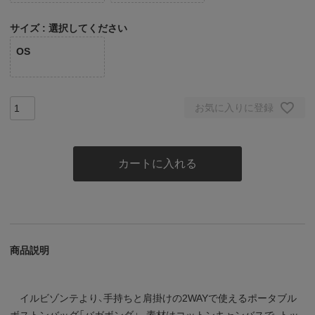
サイズ
選択してください
OS
お気に入りに登録
カートに入れる
商品説明
イルビゾンテより、手持ちと肩掛けの2WAYで使えるポータブル
ボストンバッグ「バガボンダ」。素材はコットンキャンバスで、トッ