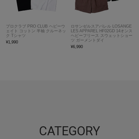
プロクラブ PRO CLUB ヘビーウ
ロサンゼルスアパレル LOSANGE
ェイト コットン 半袖 クルーネッ
LES APPAREL HF02GD 14オンス
ク Tシャツ
ヘビーフリース スウェットショー
ツ ガーメントダイ
¥
1,990
¥
6,990
CATEGORY