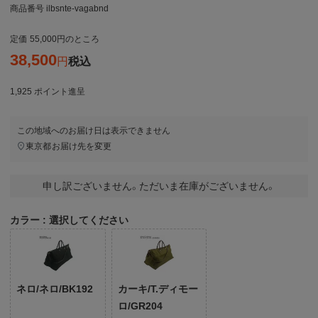
商品番号
ilbsnte-vagabnd
定価
55,000
のところ
38,500
税込
1,925
ポイント進呈
この地域へのお届け日は表示できません
東京都
お届け先を変更
申し訳ございません。ただいま在庫がございません。
カラー
選択してください
ネロ/ネロ/BK192
カーキ/T.ディモー
ロ/GR204