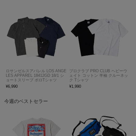
ロサンゼルスアパレル LOS ANGE
プロクラブ PRO CLUB ヘビーウ
LES APPAREL 18412GD 18/1 シ
ェイト コットン 半袖 クルーネッ
ョートスリーブ ポロTシャツ
ク Tシャツ
¥
6,990
¥
1,990
今週のベストセラー