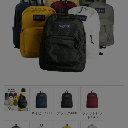
ネイビー/003
ブラック/008
ラシットレッ
ド/04S