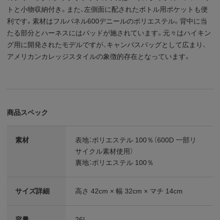
トと小物収納付き。また、左側面に配されたボトル用ポケットも便
利です。素材はフルパネル600デニールのポリエステル。背中に当
たる部分とハーネスにはパッドが施されています。元々はハイキン
グ用に開発されたモデルですが、キャンパスバッグとして広まり、
アメリカンカレッジスタイルの象徴的存在となっています。
商品スペック
素材
表地：ポリエステル 100％（600D 一部リ
サイクル素材使用）
裏地：ポリエステル 100％
サイズ詳細
高さ 42cm × 幅 32cm × マチ 14cm
容量
26L