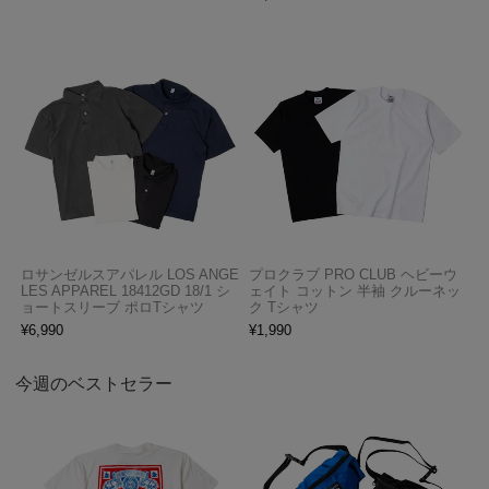
ロサンゼルスアパレル LOS ANGE
プロクラブ PRO CLUB ヘビーウ
LES APPAREL 18412GD 18/1 シ
ェイト コットン 半袖 クルーネッ
ョートスリーブ ポロTシャツ
ク Tシャツ
¥
6,990
¥
1,990
今週のベストセラー