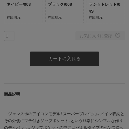
ネイビー/003
ブラック/008
ラシットレッド/0
4S
在庫切れ
在庫切れ
在庫切れ
お気に入りに登録
カートに入れる
商品説明
ジャンスポのアイコンモデル「スーパーブレイク」。メイン収納と
その外側にマチ付きジップポケット、という非常にシンプルな作り
のデイパック。ジップポケットの中にはパネルタイプのペンスロッ