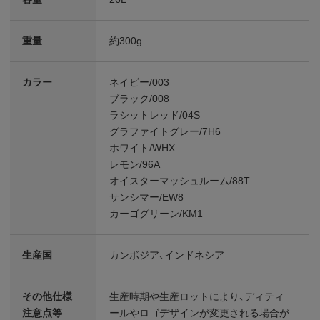
重量
約300g
カラー
ネイビー/003
ブラック/008
ラシットレッド/04S
グラファイトグレー/7H6
ホワイト/WHX
レモン/96A
オイスターマッシュルーム/88T
サンシマー/EW8
カーゴグリーン/KM1
生産国
カンボジア、インドネシア
その他仕様
生産時期や生産ロットにより、ディティ
注意点等
ールやロゴデザインが変更される場合が