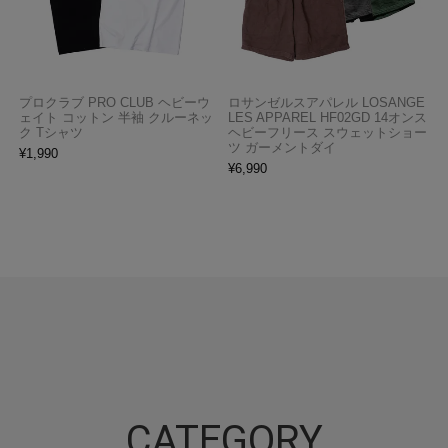
プロクラブ PRO CLUB ヘビーウ
ロサンゼルスアパレル LOSANGE
ェイト コットン 半袖 クルーネッ
LES APPAREL HF02GD 14オンス
ク Tシャツ
ヘビーフリース スウェットショー
ツ ガーメントダイ
¥
1,990
¥
6,990
CATEGORY