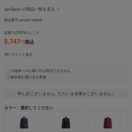
JanSport の商品一覧を見る ＞
商品番号
jansprt-supbrk
定価
6,050
のところ
5,747
税込
287
ポイント進呈
この地域へのお届け日は表示できません
東京都
お届け先を変更
申し訳ございません。ただいま在庫がございません。
カラー
選択してください