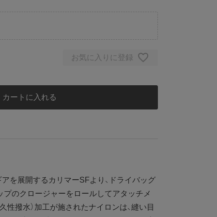
お気に入りに登録
カートに入れる
アを展開するカリマーSFより、ドライバッグ
ップのクロージャーをロールしてアタッチメ
耐久性撥水）加工が施されたナイロンは、縫い目