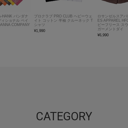
A-HANK バンダナ
プロクラブ PRO CLUB ヘビーウェ
ロサンゼルスアパレ
ディショナル ペイ
イト コットン 半袖 クルーネック T
ES APPAREL H
ANNA COMPANY
シャツ
ビーフリース ス
ガーメントダイ
¥
1,990
¥
6,990
CATEGORY