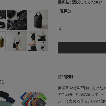
選択肢
選択してください
選択肢
商品説明
品
英国軍や特殊部隊に向けたギ
のご紹介。丸底の筒状で、ト
ントで留める作り。DWR（