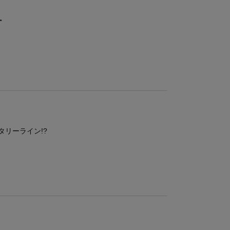
ー
タリーライン!?