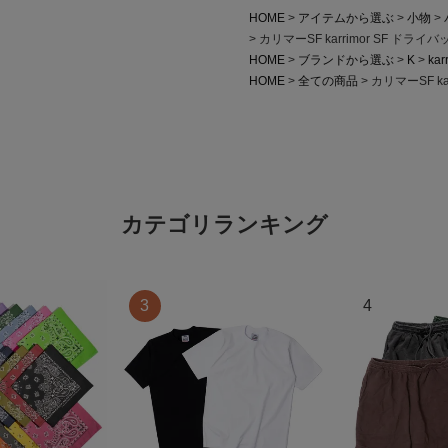
HOME
アイテムから選ぶ
小物
カリマーSF karrimor SF ドライバ
HOME
ブランドから選ぶ
K
kar
HOME
全ての商品
カリマーSF ka
カテゴリランキング