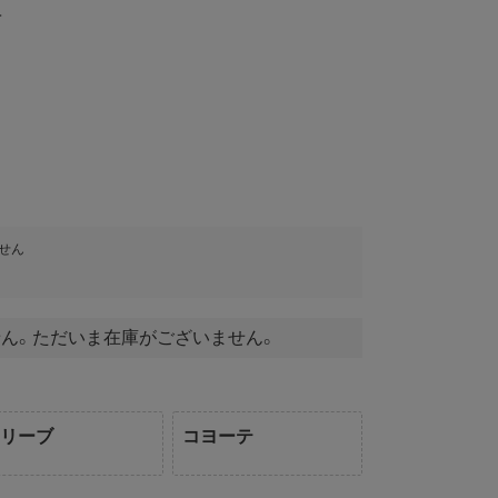
＞
せん
ん。ただいま在庫がございません。
オリーブ
コヨーテ