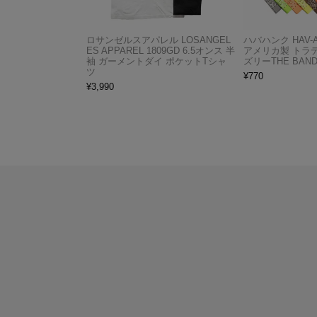
ロサンゼルスアパレル LOSANGEL
ハバハンク HAV-
ES APPAREL 1809GD 6.5オンス 半
アメリカ製 トラ
袖 ガーメントダイ ポケットTシャ
ズリーTHE BAND
ツ
¥
770
¥
3,990