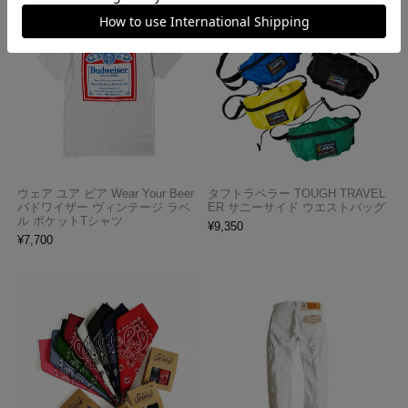
ウェア ユア ビア Wear Your Beer
タフトラベラー TOUGH TRAVEL
バドワイザー ヴィンテージ ラベ
ER サニーサイド ウエストバッグ
ル ポケットTシャツ
¥
9,350
¥
7,700