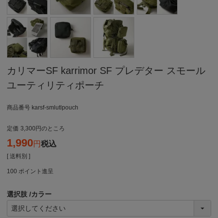
カリマーSF karrimor SF プレデター スモール
ユーティリティポーチ
商品番号
karsf-smlutlpouch
定価
3,300
のところ
1,990
税込
[ 送料別 ]
100
ポイント進呈
選択肢
カラー