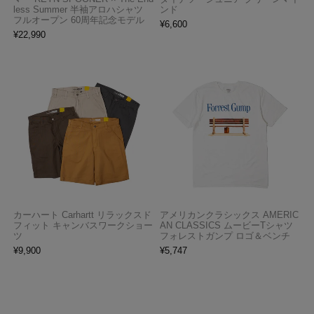
less Summer 半袖アロハシャツ
ンド
フルオープン 60周年記念モデル
¥
6,600
¥
22,990
カーハート Carhartt リラックスド
アメリカンクラシックス AMERIC
フィット キャンバスワークショー
AN CLASSICS ムービーTシャツ
ツ
フォレストガンプ ロゴ＆ベンチ
¥
9,900
¥
5,747