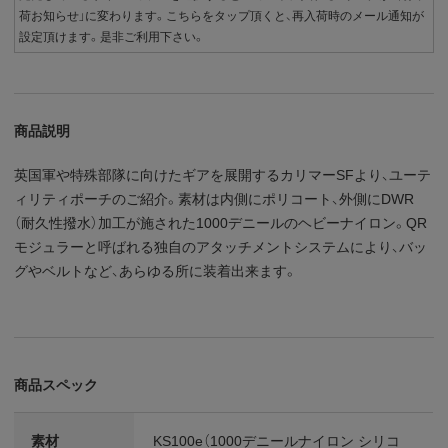
荷お知らせ」に変わります。こちらをタップ頂くと、再入荷時のメール通知が
設定頂けます。是非ご利用下さい。
商品説明
英国軍や特殊部隊に向けたギアを展開するカリマーSFより、ユーテ
ィリティポーチのご紹介。素材は内側にポリコート、外側にDWR
（耐久性撥水）加工が施された1000デニールのヘビーナイロン。QR
モジュラーと呼ばれる独自のアタッチメントシステムにより、バッ
グやベルトなど、あらゆる所に装着出来ます。
商品スペック
素材
KS100e（1000デニールナイロン シリコ