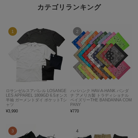
カテゴリランキング
ロサンゼルスアパレル LOSANGE
ハバハンク HAV-A-HANK バンダ
LES APPAREL 1809GD 6.5オンス
ナ アメリカ製 トラディショナル
半袖 ガーメントダイ ポケットTシ
ペイズリーTHE BANDANNA COM
ャツ
PANY
¥
3,990
¥
770