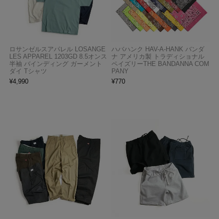
ロサンゼルスアパレル LOSANGE
ハバハンク HAV-A-HANK バンダ
LES APPAREL 1203GD 8.5オンス
ナ アメリカ製 トラディショナル
半袖 バインディング ガーメント
ペイズリーTHE BANDANNA COM
ダイ Tシャツ
PANY
¥
4,990
¥
770