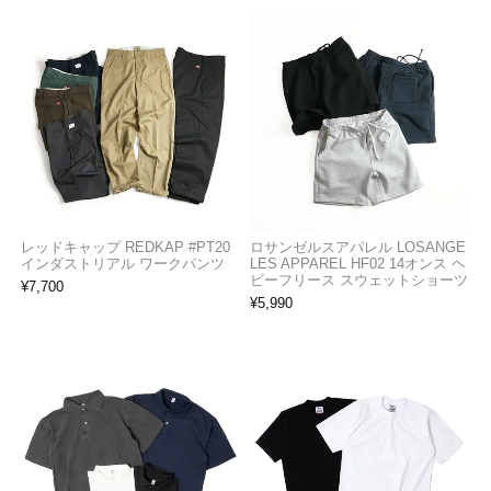
レッドキャップ REDKAP #PT20
ロサンゼルスアパレル LOSANGE
インダストリアル ワークパンツ
LES APPAREL HF02 14オンス ヘ
ビーフリース スウェットショーツ
¥
7,700
¥
5,990