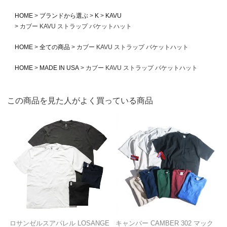
HOME
ブランドから選ぶ
K
KAVU
カブー KAVU ストラップ バケットハット
HOME
全ての商品
カブー KAVU ストラップ バケットハット
HOME
MADE IN USA
カブー KAVU ストラップ バケットハット
この商品を見た人がよく買っている商品
ロサンゼルスアパレル LOSANGE
キャンバー CAMBER 302 マック