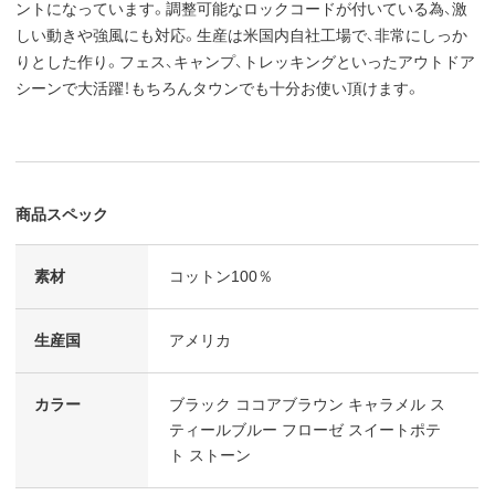
ントになっています。調整可能なロックコードが付いている為、激
しい動きや強風にも対応。生産は米国内自社工場で、非常にしっか
りとした作り。フェス、キャンプ、トレッキングといったアウトドア
シーンで大活躍！もちろんタウンでも十分お使い頂けます。
商品スペック
素材
コットン100％
生産国
アメリカ
カラー
ブラック ココアブラウン キャラメル ス
ティールブルー フローゼ スイートポテ
ト ストーン