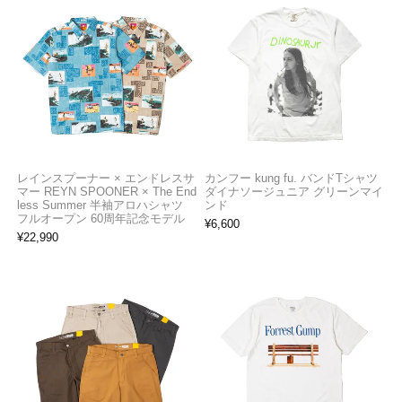
レインスプーナー × エンドレスサ
カンフー kung fu. バンドTシャツ
マー REYN SPOONER × The End
ダイナソージュニア グリーンマイ
less Summer 半袖アロハシャツ
ンド
フルオープン 60周年記念モデル
¥
6,600
¥
22,990