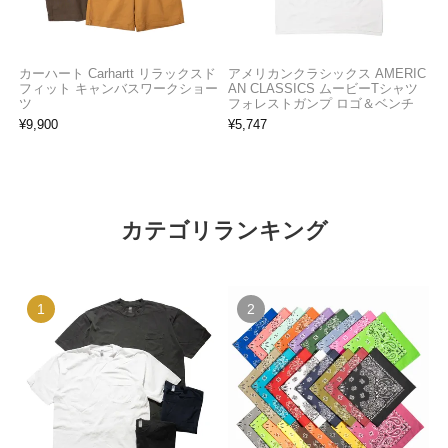
カーハート Carhartt リラックスド
アメリカンクラシックス AMERIC
フィット キャンバスワークショー
AN CLASSICS ムービーTシャツ
ツ
フォレストガンプ ロゴ＆ベンチ
¥
9,900
¥
5,747
カテゴリランキング