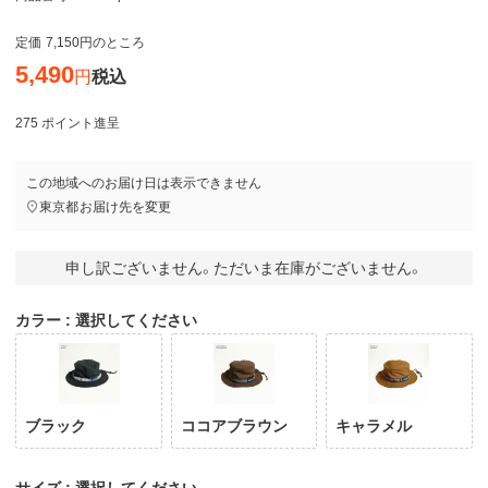
定価
7,150
のところ
5,490
税込
275
ポイント進呈
この地域へのお届け日は表示できません
東京都
お届け先を変更
申し訳ございません。ただいま在庫がございません。
カラー
選択してください
ブラック
ココアブラウン
キャラメル
サイズ
選択してください