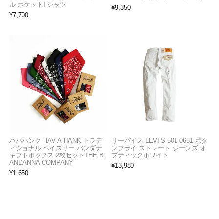
ル ポケットTシャツ
¥
9,350
¥
7,700
ハバハンク HAV-A-HANK トラデ
リーバイス LEVI’S 501-0651 ボタ
ィショナル ペイズリー バンダナ
ンフライ ストレート ジーンズ オ
ギフトボックス 2枚セットTHE B
プティックホワイト
ANDANNA COMPANY
¥
13,980
¥
1,650