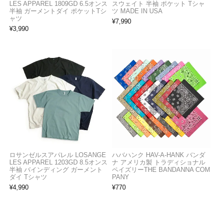
LES APPAREL 1809GD 6.5オンス
スウェイト 半袖 ポケット Tシャ
半袖 ガーメントダイ ポケットTシ
ツ MADE IN USA
ャツ
¥
7,990
¥
3,990
ロサンゼルスアパレル LOSANGE
ハバハンク HAV-A-HANK バンダ
LES APPAREL 1203GD 8.5オンス
ナ アメリカ製 トラディショナル
半袖 バインディング ガーメント
ペイズリーTHE BANDANNA COM
ダイ Tシャツ
PANY
¥
4,990
¥
770