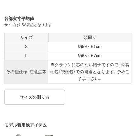
各部実寸平均値
サイズはUSA表記となります
サイズ
頭周り
S
約59～61cm
L
約65～67cm
※クラウンに芯のない帽子ですので、簡易
その他仕様、注意点等
梱包（袋梱包）での発送となります。予めご
了承下さい。
サイズの測り方
モデル着用他アイテム