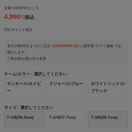
定価
6,600
のところ
4,990
税込
250
ポイント進呈
本日
13時00分
までのご注文で
2026/08/09（日）
に
通常便（ヤマト運輸）
でお
届けします。
東京都
お届け先を変更
チーム/カラー
選択してください
ヤンキース/ネイビ
ドジャース/ブルー
ホワイトソックス/
ー
ブラック
サイズ
選択してください
7-1/8(56.8cm)
7-1/4(57.7cm)
7-3/8(58.7cm)