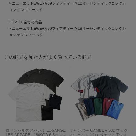
ニューエラ NEWERA 59フィフティー MLBオーセンティックコレクシ
ョン オンフィールド
HOME
全ての商品
ニューエラ NEWERA 59フィフティー MLBオーセンティックコレクシ
ョン オンフィールド
この商品を見た人がよく買っている商品
ロサンゼルスアパレル LOSANGE
キャンバー CAMBER 302 マック
LES APPAREL 1809GD 6.5オンス
スウェイト 半袖 ポケット Tシャ