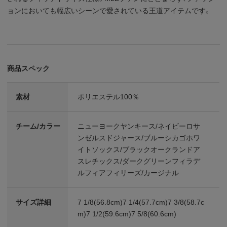
ョンにおいても幅広いシーンで愛されている王道アイテムです。
商品スペック
素材
ポリエステル100％
チーム/カラー
ニューヨークヤンキース/ネイビーロサ
ンゼルスドジャース/ブルーシカゴホワ
イトソックス/ブラックオークランドア
スレチックス/ダークグリーンフィラデ
ルフィアフィリーズ/カージナル
サイズ詳細
7 1/8(56.8cm)7 1/4(57.7cm)7 3/8(58.7c
m)7 1/2(59.6cm)7 5/8(60.6cm)