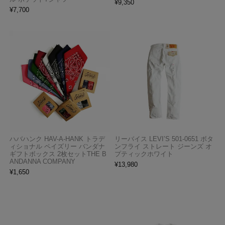
¥
9,350
¥
7,700
ハバハンク HAV-A-HANK トラデ
リーバイス LEVI’S 501-0651 ボタ
ィショナル ペイズリー バンダナ
ンフライ ストレート ジーンズ オ
ギフトボックス 2枚セットTHE B
プティックホワイト
ANDANNA COMPANY
¥
13,980
¥
1,650