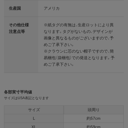
生産国
アメリカ
その他仕様
※紙タグの有無は、生産ロットにより異
注意点等
なります。タグがないもの、デザインが
画像と異なるものがございますので、予
めご了承下さい。
※クラウンに芯のない帽子ですので、簡
易梱包（袋梱包）での発送となります。予
めご了承下さい。
各部実寸平均値
サイズはUSA表記となります
サイズ
頭周り
L
約57cm
XL
約59cm