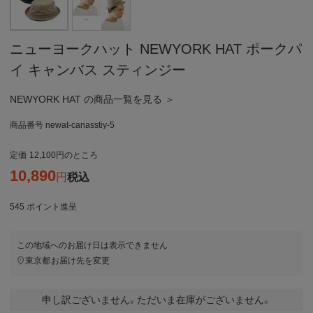
ニューヨークハット NEWYORK HAT ポークパ
イ キャンバス スティンジー
NEWYORK HAT の商品一覧を見る ＞
商品番号
newat-canasstiy-5
定価
12,100
のところ
10,890
税込
545
ポイント進呈
この地域へのお届け日は表示できません
東京都
お届け先を変更
申し訳ございません。ただいま在庫がございません。