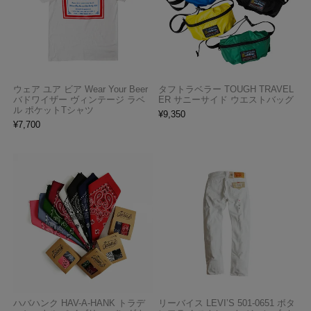
ウェア ユア ビア Wear Your Beer
タフトラベラー TOUGH TRAVEL
バドワイザー ヴィンテージ ラベ
ER サニーサイド ウエストバッグ
ル ポケットTシャツ
¥
9,350
¥
7,700
ハバハンク HAV-A-HANK トラデ
リーバイス LEVI’S 501-0651 ボタ