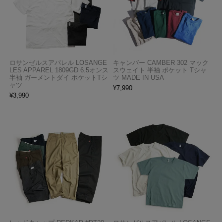
ロサンゼルスアパレル LOSANGE
キャンバー CAMBER 302 マック
LES APPAREL 1809GD 6.5オンス
スウェイト 半袖 ポケット Tシャ
半袖 ガーメントダイ ポケットTシ
ツ MADE IN USA
ャツ
¥
7,990
¥
3,990