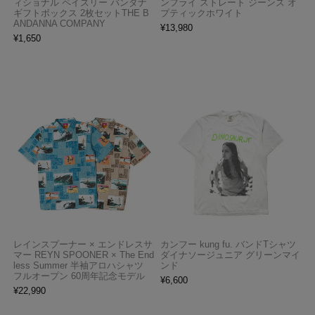
ィショナル ペイズリー バンダナ
ンフライ ストレート ジーンズ オ
ギフトボックス 2枚セットTHE B
プティックホワイト
ANDANNA COMPANY
¥
13,980
¥
1,650
レインスプーナー × エンドレスサ
カンフー kung fu. バンドTシャツ
マー REYN SPOONER × The End
ダイナソージュニア グリーンマイ
less Summer 半袖アロハシャツ
ンド
フルオープン 60周年記念モデル
¥
6,600
¥
22,990