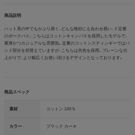
商品説明
ハット系の中でもかぶり易く、どんな格好にも合わせ易い、ド定番
のポークパイ。こちらはコットンキャンバスを採用したモデルで、
重厚かつカジュアルな雰囲気。定番のコットンスティンギーではバ
ンド部分を切替えていますが、こちらは共色を採用。プレーンな仕
上がりで、より幅広くお使い頂けるデザインとなっております。
商品スペック
素材
コットン 100％
カラー
ブラック カーキ