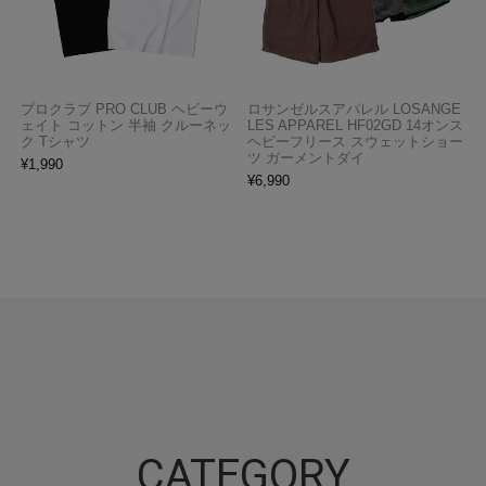
プロクラブ PRO CLUB ヘビーウ
ロサンゼルスアパレル LOSANGE
ェイト コットン 半袖 クルーネッ
LES APPAREL HF02GD 14オンス
ク Tシャツ
ヘビーフリース スウェットショー
ツ ガーメントダイ
¥
1,990
¥
6,990
CATEGORY