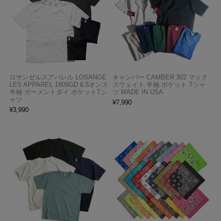
ロサンゼルスアパレル LOSANGE
キャンバー CAMBER 302 マック
LES APPAREL 1809GD 6.5オンス
スウェイト 半袖 ポケット Tシャ
半袖 ガーメントダイ ポケットTシ
ツ MADE IN USA
ャツ
¥
7,990
¥
3,990