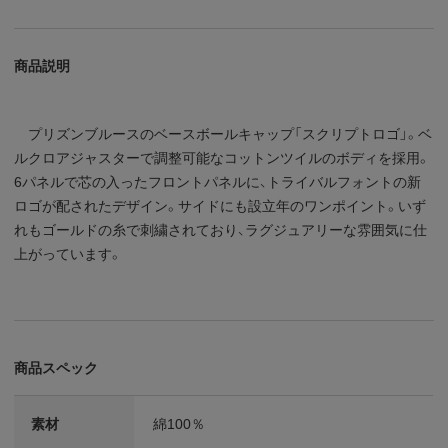
商品説明
プリズンブルースのベースボールキャップ「スクリプトロゴ」。ベ
ルクロアジャスターで調整可能なコットンツイルのボディを採用。
6パネルで芯の入ったフロントパネルに、トライバルフォントの新
ロゴが配されたデザイン。サイドにも設立年のワンポイント。いず
れもゴールドの糸で刺繍されており、ラグジュアリーな雰囲気に仕
上がっています。
商品スペック
素材
綿100％