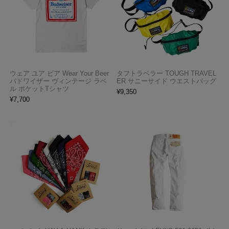
ウェア ユア ビア Wear Your Beer
タフトラベラー TOUGH TRAVEL
バドワイザー ヴィンテージ ラベ
ER サニーサイド ウエストバッグ
ル ポケットTシャツ
¥
9,350
¥
7,700