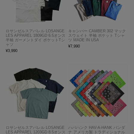
ロサンゼルスアパレル LOSANGE
キャンバー CAMBER 302 マック
LES APPAREL 1809GD 6.5オンス
スウェイト 半袖 ポケット Tシャ
半袖 ガーメントダイ ポケットTシ
ツ MADE IN USA
ャツ
¥
7,990
¥
3,990
ロサンゼルスアパレル LOSANGE
ハバハンク HAV-A-HANK バンダ
LES APPAREL 1203GD 8.5オンス
ナ アメリカ製 トラディショナル