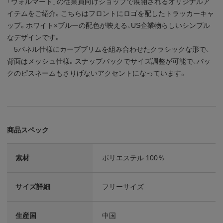
「ウォルマート」の従業員向けショップで展開されるオリジナルア
イテムをご紹介。こちらはフロントにロゴを配したトラッカーキャ
ップ。ホワイト×ブルーの配色が映える、US企業物らしいシンプル
なデザインです。
5パネル仕様にカーブブリムを組み合わせたクラシックな形で、
背面はメッシュ仕様。スナップバックでサイズ調整が可能で、バッ
クのピスネームもさりげないアクセントになっています。
商品スペック
素材
ポリエステル 100％
サイズ詳細
フリーサイズ
生産国
中国