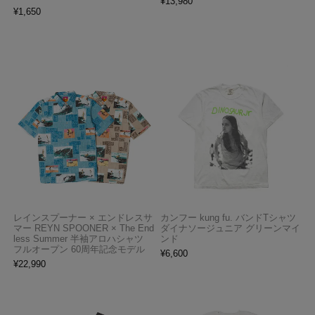
¥
13,980
¥
1,650
レインスプーナー × エンドレスサ
カンフー kung fu. バンドTシャツ
マー REYN SPOONER × The End
ダイナソージュニア グリーンマイ
less Summer 半袖アロハシャツ
ンド
フルオープン 60周年記念モデル
¥
6,600
¥
22,990