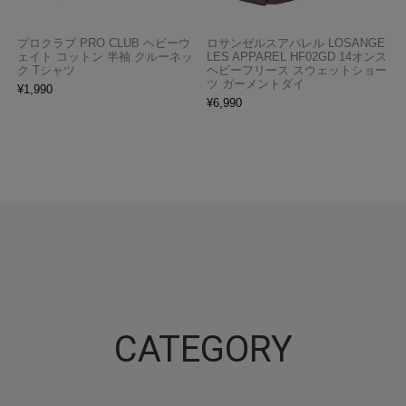
プロクラブ PRO CLUB ヘビーウ
ロサンゼルスアパレル LOSANGE
ェイト コットン 半袖 クルーネッ
LES APPAREL HF02GD 14オンス
ク Tシャツ
ヘビーフリース スウェットショー
ツ ガーメントダイ
¥
1,990
¥
6,990
CATEGORY