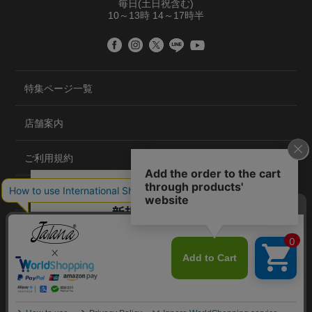
毎日(土日祝含む)
10～13時 14～17時半
特集ページ一覧
店舗案内
ご利用規約
プライバシーポリシー
特定商取引法について
会社概要
©2020 TRANS GLOBAL CO.,LTD.