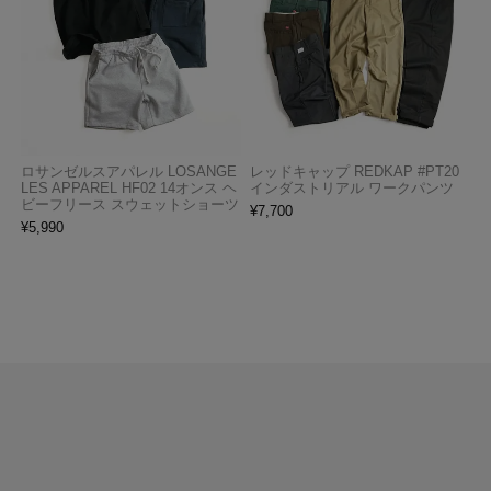
ロサンゼルスアパレル LOSANGE
レッドキャップ REDKAP #PT20
LES APPAREL HF02 14オンス ヘ
インダストリアル ワークパンツ
ビーフリース スウェットショーツ
¥
7,700
¥
5,990