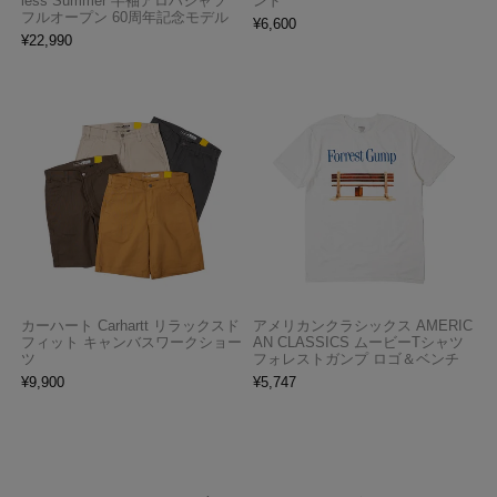
less Summer 半袖アロハシャツ
ンド
フルオープン 60周年記念モデル
¥
6,600
¥
22,990
カーハート Carhartt リラックスド
アメリカンクラシックス AMERIC
フィット キャンバスワークショー
AN CLASSICS ムービーTシャツ
ツ
フォレストガンプ ロゴ＆ベンチ
¥
9,900
¥
5,747