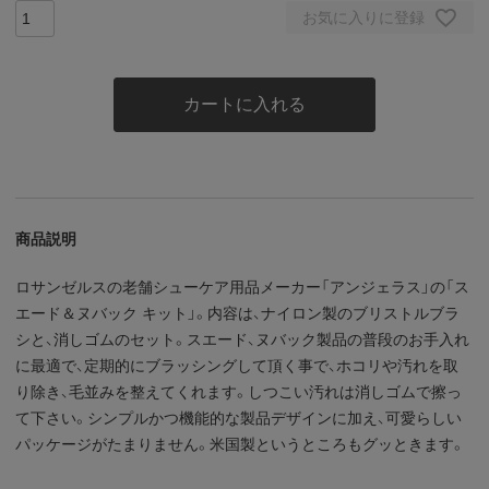
お気に入りに登録
カートに入れる
商品説明
ロサンゼルスの老舗シューケア用品メーカー「アンジェラス」の「ス
エード＆ヌバック キット」。内容は、ナイロン製のブリストルブラ
シと、消しゴムのセット。スエード、ヌバック製品の普段のお手入れ
に最適で、定期的にブラッシングして頂く事で、ホコリや汚れを取
り除き、毛並みを整えてくれます。しつこい汚れは消しゴムで擦っ
て下さい。シンプルかつ機能的な製品デザインに加え、可愛らしい
パッケージがたまりません。米国製というところもグッときます。