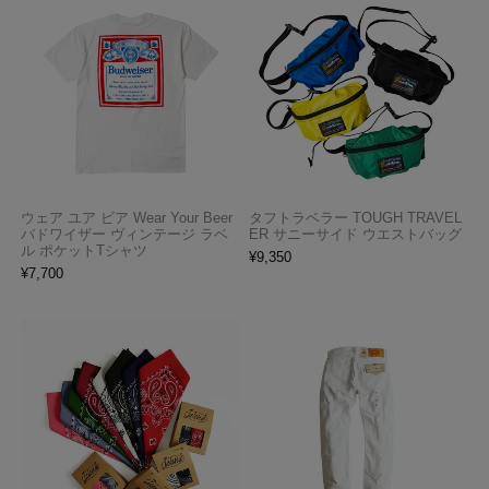
ウェア ユア ビア Wear Your Beer
タフトラベラー TOUGH TRAVEL
バドワイザー ヴィンテージ ラベ
ER サニーサイド ウエストバッグ
ル ポケットTシャツ
¥
9,350
¥
7,700