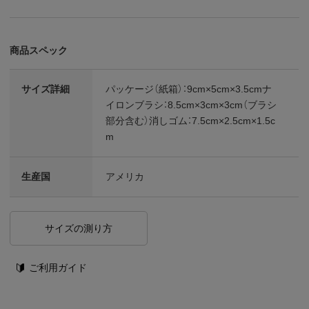
商品スペック
サイズ詳細
パッケージ（紙箱）：9cm×5cm×3.5cmナ
イロンブラシ：8.5cm×3cm×3cm（ブラシ
部分含む）消しゴム：7.5cm×2.5cm×1.5c
m
生産国
アメリカ
サイズの測り方
ご利用ガイド