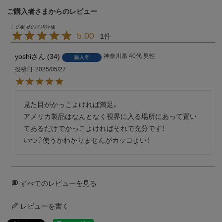
ご購入者さまからのレビュー
5.00
1
yoshi
34
神奈川県
40代
男性
購入者
投稿日
2025/05/27
見た目がかっこよければ満足。　

アメリカ製品はなんとなく視界に入る場所にあって置い
てあるだけでかっこよければそれで充分です！

すべてのレビューを見る
レビューを書く