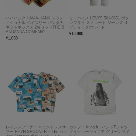
ハバハンク HAV-A-HANK トラデ
リーバイス LEVI’S 501-0651 ボタ
ィショナル ペイズリー バンダナ
ンフライ ストレート ジーンズ オ
ギフトボックス 2枚セットTHE B
プティックホワイト
ANDANNA COMPANY
¥
13,980
¥
1,650
レインスプーナー × エンドレスサ
カンフー kung fu. バンドTシャツ
マー REYN SPOONER × The End
ダイナソージュニア グリーンマイ