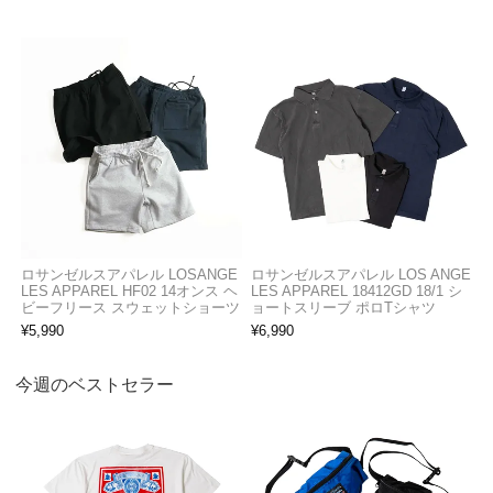
ロサンゼルスアパレル LOSANGE
ロサンゼルスアパレル LOS ANGE
LES APPAREL HF02 14オンス ヘ
LES APPAREL 18412GD 18/1 シ
ビーフリース スウェットショーツ
ョートスリーブ ポロTシャツ
¥
5,990
¥
6,990
今週のベストセラー