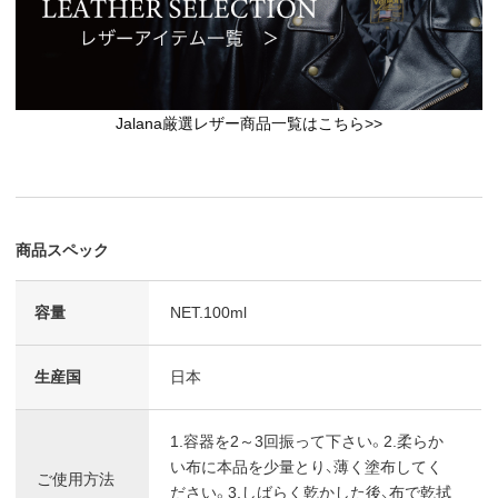
Jalana厳選レザー商品一覧はこちら>>
商品スペック
容量
NET.100ml
生産国
日本
1.容器を2～3回振って下さい。2.柔らか
い布に本品を少量とり、薄く塗布してく
ご使用方法
ださい。3.しばらく乾かした後、布で乾拭