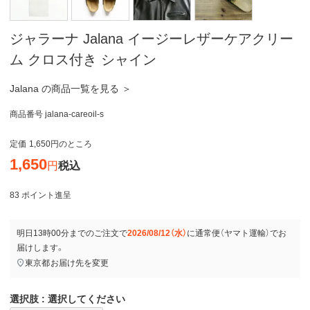
ジャラーナ Jalana イージーレザーケアクリー
ム クロス付き シャイン
Jalana の商品一覧を見る ＞
商品番号
jalana-careoil-s
定価
1,650
のところ
1,650
税込
83
ポイント進呈
明日
13時00分
までのご注文で
2026/08/12（水）
に
通常便（ヤマト運輸）
でお
届けします。
東京都
お届け先を変更
選択肢
選択してください