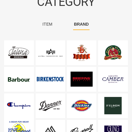
CATEGORY
ITEM
BRAND