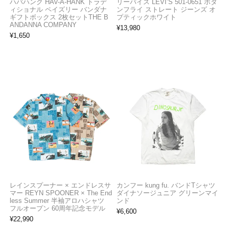
ハバハンク HAV-A-HANK トラデ
リーバイス LEVI’S 501-0651 ボタ
ィショナル ペイズリー バンダナ
ンフライ ストレート ジーンズ オ
ギフトボックス 2枚セットTHE B
プティックホワイト
ANDANNA COMPANY
¥
13,980
¥
1,650
レインスプーナー × エンドレスサ
カンフー kung fu. バンドTシャツ
マー REYN SPOONER × The End
ダイナソージュニア グリーンマイ
less Summer 半袖アロハシャツ
ンド
フルオープン 60周年記念モデル
¥
6,600
¥
22,990