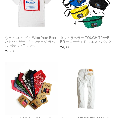
ウェア ユア ビア Wear Your Beer
タフトラベラー TOUGH TRAVEL
バドワイザー ヴィンテージ ラベ
ER サニーサイド ウエストバッグ
ル ポケットTシャツ
¥
9,350
¥
7,700