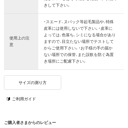
きして下さい。
・スエード、ヌバック等起毛製品や、特殊
皮革には使用しないで下さい。・皮革に
よっては、色落ち、シミになる場合があり
使用上の注
ますので、目立たない場所でテストして
意
からご使用下さい。・お子様の手の届か
ない場所での保管、また誤飲を防ぐ為置
き場所にご配慮下さい。
サイズの測り方
ご利用ガイド
ご購入者さまからのレビュー