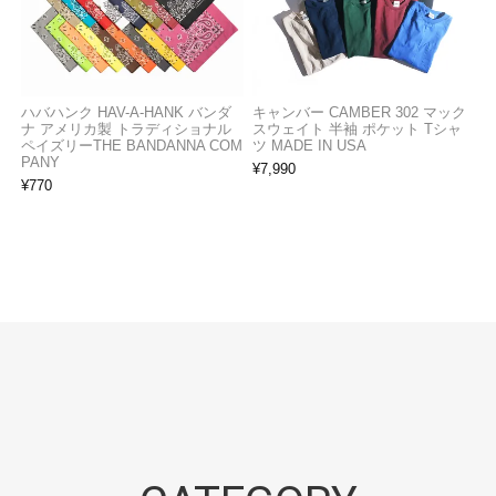
ハバハンク HAV-A-HANK バンダ
キャンバー CAMBER 302 マック
ナ アメリカ製 トラディショナル
スウェイト 半袖 ポケット Tシャ
ペイズリーTHE BANDANNA COM
ツ MADE IN USA
PANY
¥
7,990
¥
770