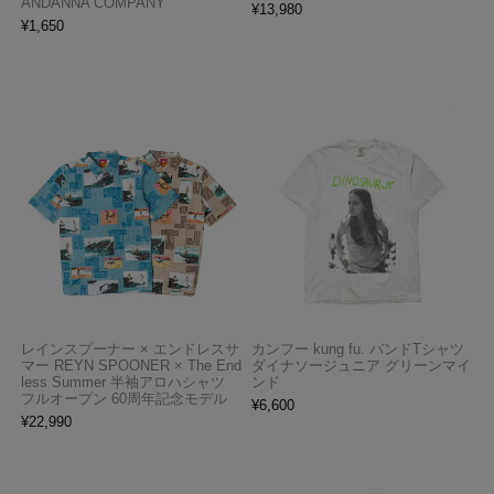
ANDANNA COMPANY
¥
13,980
¥
1,650
レインスプーナー × エンドレスサ
カンフー kung fu. バンドTシャツ
マー REYN SPOONER × The End
ダイナソージュニア グリーンマイ
less Summer 半袖アロハシャツ
ンド
フルオープン 60周年記念モデル
¥
6,600
¥
22,990