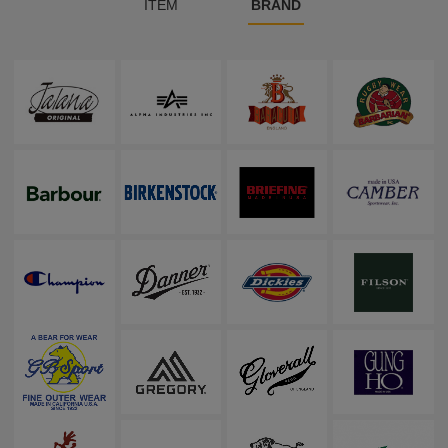
ITEM
BRAND