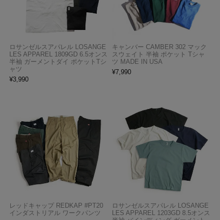
ロサンゼルスアパレル LOSANGE
キャンバー CAMBER 302 マック
LES APPAREL 1809GD 6.5オンス
スウェイト 半袖 ポケット Tシャ
半袖 ガーメントダイ ポケットTシ
ツ MADE IN USA
ャツ
¥
7,990
¥
3,990
レッドキャップ REDKAP #PT20
ロサンゼルスアパレル LOSANGE
インダストリアル ワークパンツ
LES APPAREL 1203GD 8.5オンス