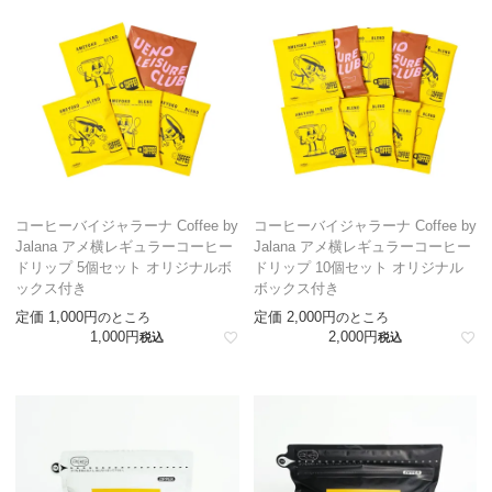
コーヒーバイジャラーナ Coffee by
コーヒーバイジャラーナ Coffee by
Jalana アメ横レギュラーコーヒー
Jalana アメ横レギュラーコーヒー
ドリップ 5個セット オリジナルボ
ドリップ 10個セット オリジナル
ックス付き
ボックス付き
定価
1,000
定価
2,000
のところ
のところ
1,000
2,000
税込
税込