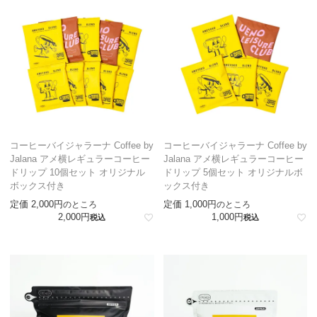
コーヒーバイジャラーナ Coffee by
コーヒーバイジャラーナ Coffee by
Jalana アメ横レギュラーコーヒー
Jalana アメ横レギュラーコーヒー
ドリップ 10個セット オリジナル
ドリップ 5個セット オリジナルボ
ボックス付き
ックス付き
定価
2,000
定価
1,000
のところ
のところ
2,000
1,000
税込
税込