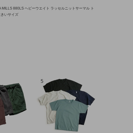
 MILLS 880LS ヘビーウエイト ラッセルニットサーマル ト
大きいサイズ