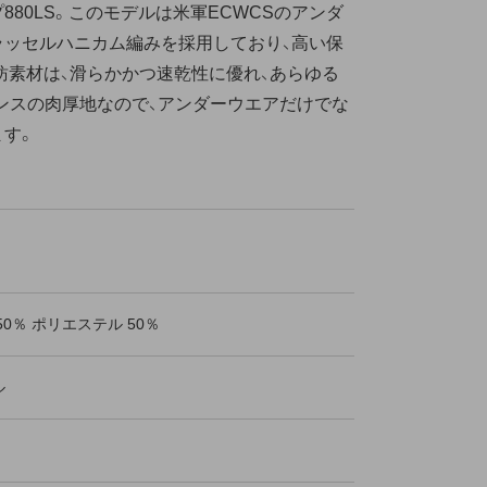
80LS。このモデルは米軍ECWCSのアンダ
ラッセルハニカム編みを採用しており、高い保
混紡素材は、滑らかかつ速乾性に優れ、あらゆる
ンスの肉厚地なので、アンダーウエアだけでな
ます。
50％ ポリエステル 50％
ル