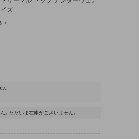
トサーマル トップ アンダーウェア
サイズ
る ＞
せん
ん。ただいま在庫がございません。