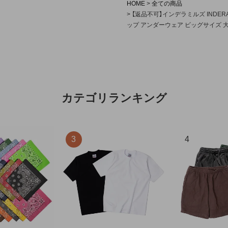
HOME
全ての商品
【返品不可】インデラミルズ INDERA
ップ アンダーウェア ビッグサイズ 
カテゴリランキング