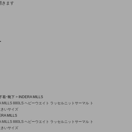
開きます
ー
下着・靴下
INDERA MILLS
 MILLS 880LS ヘビーウエイト ラッセルニットサーマル ト
大きいサイズ
ERA MILLS
 MILLS 880LS ヘビーウエイト ラッセルニットサーマル ト
大きいサイズ