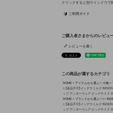
クリックすると別ウインドウで
ご利用ガイド
ご購入者さまからのレビュ
レビューを書く
この商品が属するカテゴリ
HOME
アイテムから選ぶ
小物
【返品不可】インデラミルズ INDERA
ップ アンダーウェア ビッグサイズ 
HOME
ブランドから選ぶ
I
IND
【返品不可】インデラミルズ INDERA
ップ アンダーウェア ビッグサイズ 