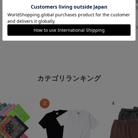
HOME
ブランドから選ぶ
R
PO
【返品不可】ポロラルフローレン POL
ツ ソックス
HOME
全ての商品
【返品不可】ポロラルフローレン POL
ツ ソックス
カテゴリランキング