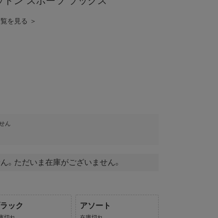
ットン スポーツ ソックス
品一覧を見る ＞
せん
ん。ただいま在庫がございません。
ブラック
アソート
庫切れ
在庫切れ