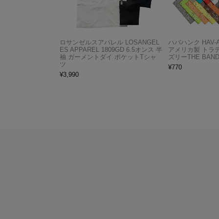
ロサンゼルスアパレル LOSANGEL
ハバハンク HAV-
ES APPAREL 1809GD 6.5オンス 半
アメリカ製 トラ
袖 ガーメントダイ ポケットTシャ
ズリーTHE BAND
ツ
¥
770
¥
3,990