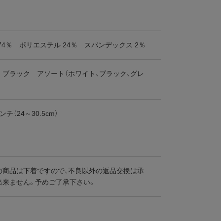
74％ ポリエステル 24％ スパンデックス 2％
 ブラック アソート（ホワイト、ブラック、グレ
ンチ（24～30.5cm）
の商品は下着ですので、不良以外の返品交換は承
出来ません。予めご了承下さい。