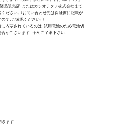
IO製品販売店、またはカシオテクノ株式会社まで
絡ください。（お問い合わせ先は保証書に記載が
ので、ご確認ください。）
時に内蔵されているのは、試用電池のため電池切
場合がございます。予めご了承下さい。
開きます