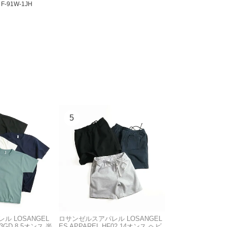
F-91W-1JH
ル LOSANGEL
ロサンゼルスアパレル LOSANGEL
03GD 8.5オンス 半
ES APPAREL HF02 14オンス ヘビ