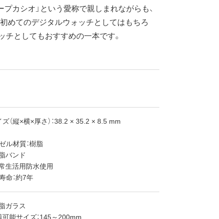
ープカシオ」という愛称で親しまれながらも、
。初めてのデジタルウォッチとしてはもちろ
ッチとしてもおすすめの一本です。
縦×横×厚さ）：38.2 × 35.2 × 8.5 mm
ゼル材質：樹脂
樹脂バンド
日常生活用防水使用
寿命：約7年
樹脂ガラス
可能サイズ：145～200mm