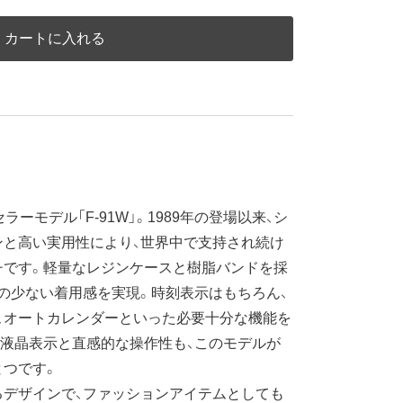
カートに入れる
ーモデル「F-91W」。1989年の登場以来、シ
ンと高い実用性により、世界中で支持され続け
チです。軽量なレジンケースと樹脂バンドを採
の少ない着用感を実現。時刻表示はもちろん、
、オートカレンダーといった必要十分な機能を
液晶表示と直感的な操作性も、このモデルが
とつです。
デザインで、ファッションアイテムとしても