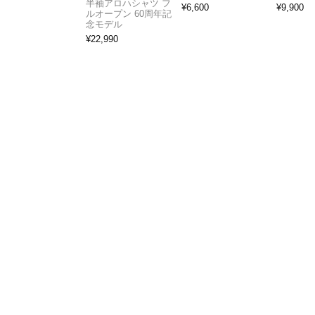
半袖アロハシャツ フ
¥
6,600
¥
9,900
ルオープン 60周年記
念モデル
¥
22,990