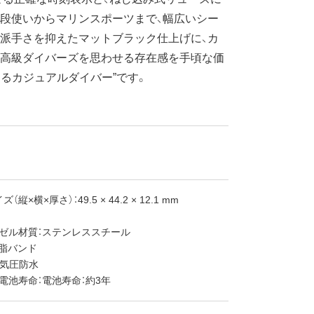
段使いからマリンスポーツまで、幅広いシー
派手さを抑えたマットブラック仕上げに、カ
。高級ダイバーズを思わせる存在感を手頃な価
えるカジュアルダイバー”です。
縦×横×厚さ）：49.5 × 44.2 × 12.1 mm
ベゼル材質：ステンレススチール
樹脂バンド
0気圧防水
電池寿命：電池寿命：約3年