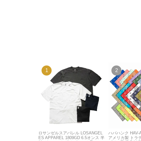
ロサンゼルスアパレル LOSANGEL
ハバハンク HAV-
ES APPAREL 1809GD 6.5オンス 半
アメリカ製 トラ