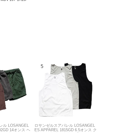
ル LOSANGEL
ロサンゼルスアパレル LOSANGEL
F02GD 14オンス ヘ
ES APPAREL 1815GD 6.5オンス ク