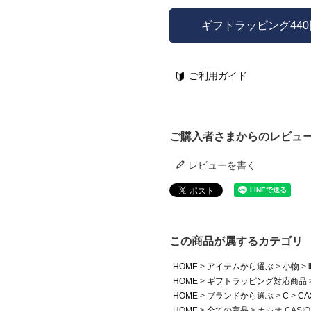
ギフトラッピング44
ご利用ガイド
ご購入者さまからのレビュ
レビューを書く
この商品が属するカテゴリ
HOME
アイテムから選ぶ
小物
HOME
ギフトラッピング対応商品
HOME
ブランドから選ぶ
C
CA
HOME
全ての商品
カシオ CASIO 