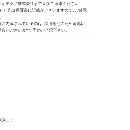
シオテクノ株式会社まで直接ご連絡ください。
合わせ先は保証書に記載がございますので、ご確認
）
時に内蔵されているのは、試用電池のため電池切
場合がございます。予めご了承下さい。
開きます