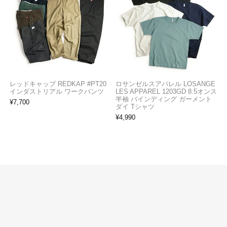
レッドキャップ REDKAP #PT20
ロサンゼルスアパレル LOSANGE
インダストリアル ワークパンツ
LES APPAREL 1203GD 8.5オンス
半袖 バインディング ガーメント
¥
7,700
ダイ Tシャツ
¥
4,990