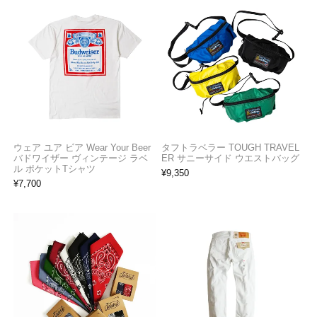
ウェア ユア ビア Wear Your Beer
タフトラベラー TOUGH TRAVEL
バドワイザー ヴィンテージ ラベ
ER サニーサイド ウエストバッグ
ル ポケットTシャツ
¥
9,350
¥
7,700