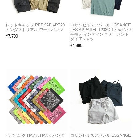
レッドキャップ REDKAP #PT20
ロサンゼルスアパレル LOSANGE
インダストリアル ワークパンツ
LES APPAREL 1203GD 8.5オンス
半袖 バインディング ガーメント
¥
7,700
ダイ Tシャツ
¥
4,990
ハバハンク HAV-A-HANK バンダ
ロサンゼルスアパレル LOSANGE