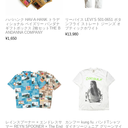
ハバハンク HAV-A-HANK トラデ
リーバイス LEVI’S 501-0651 ボタ
ィショナル ペイズリー バンダナ
ンフライ ストレート ジーンズ オ
ギフトボックス 2枚セットTHE B
プティックホワイト
ANDANNA COMPANY
¥
13,980
¥
1,650
レインスプーナー × エンドレスサ
カンフー kung fu. バンドTシャツ
マー REYN SPOONER × The End
ダイナソージュニア グリーンマイ