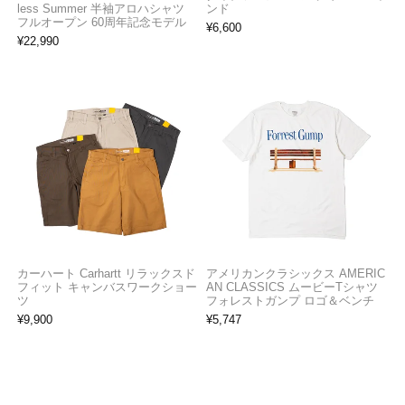
less Summer 半袖アロハシャツ
ンド
フルオープン 60周年記念モデル
¥
6,600
¥
22,990
カーハート Carhartt リラックスド
アメリカンクラシックス AMERIC
フィット キャンバスワークショー
AN CLASSICS ムービーTシャツ
ツ
フォレストガンプ ロゴ＆ベンチ
¥
9,900
¥
5,747