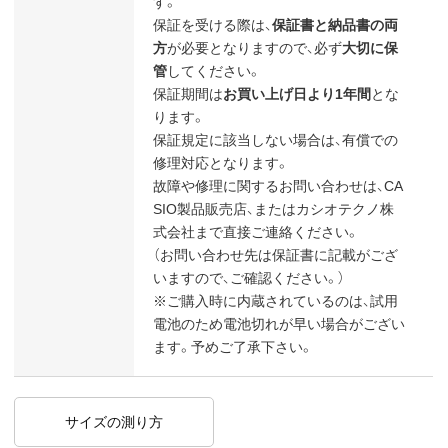
す。
保証を受ける際は、
保証書と納品書の両
方
が必要となりますので、必ず
大切に保
管
してください。
保証期間は
お買い上げ日より1年間
とな
ります。
保証規定に該当しない場合は、有償での
修理対応となります。
故障や修理に関するお問い合わせは、CA
SIO製品販売店、またはカシオテクノ株
式会社まで直接ご連絡ください。
（お問い合わせ先は保証書に記載がござ
いますので、ご確認ください。）
※ご購入時に内蔵されているのは、試用
電池のため電池切れが早い場合がござい
ます。予めご了承下さい。
サイズの測り方