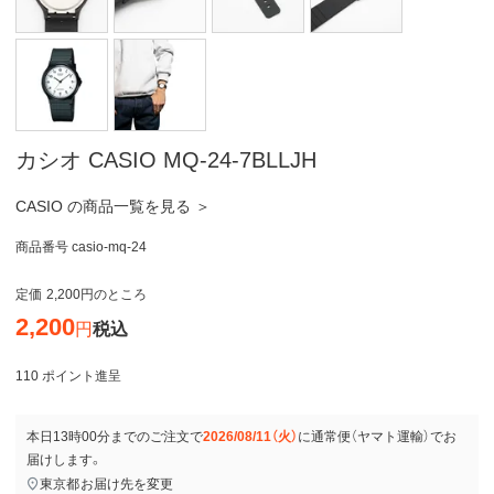
カシオ CASIO MQ-24-7BLLJH
CASIO の商品一覧を見る ＞
商品番号
casio-mq-24
定価
2,200
のところ
2,200
税込
110
ポイント進呈
本日
13時00分
までのご注文で
2026/08/11（火）
に
通常便（ヤマト運輸）
でお
届けします。
東京都
お届け先を変更