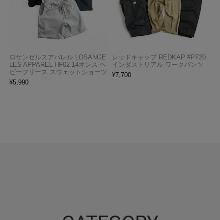
ロサンゼルスアパレル LOSANGE
レッドキャップ REDKAP #PT20
LES APPAREL HF02 14オンス ヘ
インダストリアル ワークパンツ
ビーフリース スウェットショーツ
¥
7,700
¥
5,990