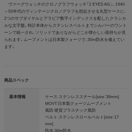
ヴァーグウォッチのクロノグラフウォッチ「2 EYES AG」。1940
～50年代のヴィンテージクロノグラフを想起させる丸型ケースに、
2つのサブダイヤルとアラビア数字インデックスを配したクラシカ
ルな文字盤。時計本体からステンレスベルトまでシルバーのワント
ーンで統一され、ソリッドでありながらどこか懐かしい面持ちが見
られます。ムーブメントは日本製クォーツで、30m防水を備えてい
ます。
商品スペック
基本情報
ケース:ステンレススチール[size：38mm]
MOVT:日本製クォーツムーブメント
風防:硬質プラスチック風防
ベルト:ステンレスロールベルト[size：17
mm]
防水:30m防水