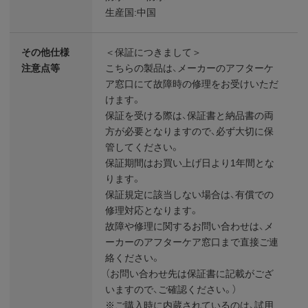
生産国:中国
その他仕様
＜保証につきまして＞
注意点等
こちらの製品は、メーカーのアフターケ
ア窓口にて故障時の修理をお受けいただ
けます。
保証を受ける際は、保証書と納品書の両
方が必要となりますので、必ず大切に保
管してください。
保証期間はお買い上げ日より1年間とな
ります。
保証規定に該当しない場合は、有償での
修理対応となります。
故障や修理に関するお問い合わせは、メ
ーカーのアフターケア窓口まで直接ご連
絡ください。
（お問い合わせ先は保証書に記載がござ
いますので、ご確認ください。）
※ご購入時に内蔵されているのは、試用