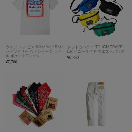
ウェア ユア ビア Wear Your Beer
タフトラベラー TOUGH TRAVEL
バドワイザー ヴィンテージ ラベ
ER サニーサイド ウエストバッグ
ル ポケットTシャツ
¥
9,350
¥
7,700