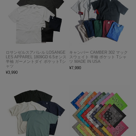
ロサンゼルスアパレル LOSANGE
キャンバー CAMBER 302 マック
LES APPAREL 1809GD 6.5オンス
スウェイト 半袖 ポケット Tシャ
半袖 ガーメントダイ ポケットTシ
ツ MADE IN USA
ャツ
¥
7,990
¥
3,990