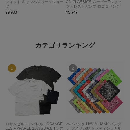
フィット キャンバスワークショー
AN CLASSICS ムービーTシャツ
ツ
フォレストガンプ ロゴ＆ベンチ
¥
9,900
¥
5,747
カテゴリランキング
ロサンゼルスアパレル LOSANGE
ハバハンク HAV-A-HANK バンダ
LES APPAREL 1809GD 6.5オンス
ナ アメリカ製 トラディショナル