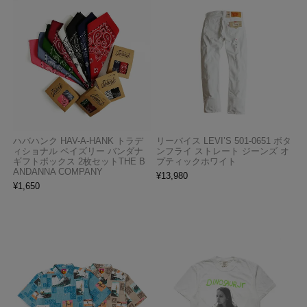
ハバハンク HAV-A-HANK トラデ
リーバイス LEVI’S 501-0651 ボタ
ィショナル ペイズリー バンダナ
ンフライ ストレート ジーンズ オ
ギフトボックス 2枚セットTHE B
プティックホワイト
ANDANNA COMPANY
¥
13,980
¥
1,650