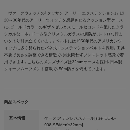
ヴァーグウォッチの「クッサン アーリー エクステンション」。19
20～30年代のアーリーウォッチを想起させるクッション型ケース
に、ゴールドカラーのギザベゼルとスモールセコンドを配したクラ
シカルな一本。ドーム型クリスタルガラスの風防が、レトロな佇ま
いをより引き立てています。ベルトには1950年代のアメリカンウ
ォッチに多く見られたバネ式エクステンションベルトを採用。工具
不要で長さを調整できる構造で、男女問わずブレスレット感覚で着
用できます。こちらのメンズサイズは32mmケースを採用、日本製
クォーツムーブメント搭載で、50m防水を備えています。
商品スペック
基本情報
ケース:ステンレススチール[size：CO-L-
008-SE/Men's32mm]