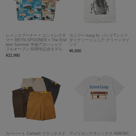
レインスプーナー × エンドレスサ
カンフー kung fu. バンドTシャツ
マー REYN SPOONER × The End
ダイナソージュニア グリーンマイ
less Summer 半袖アロハシャツ
ンド
フルオープン 60周年記念モデル
¥
6,600
¥
22,990
カーハート Carhartt リラックスド
アメリカンクラシックス AMERIC