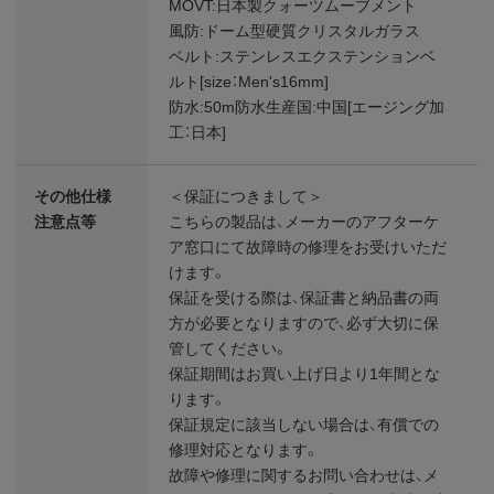
MOVT:日本製クォーツムーブメント
風防:ドーム型硬質クリスタルガラス
ベルト:ステンレスエクステンションベ
ルト[size：Men's16mm]
防水:50m防水生産国:中国[エージング加
工：日本]
その他仕様
＜保証につきまして＞
注意点等
こちらの製品は、メーカーのアフターケ
ア窓口にて故障時の修理をお受けいただ
けます。
保証を受ける際は、保証書と納品書の両
方が必要となりますので、必ず大切に保
管してください。
保証期間はお買い上げ日より1年間とな
ります。
保証規定に該当しない場合は、有償での
修理対応となります。
故障や修理に関するお問い合わせは、メ