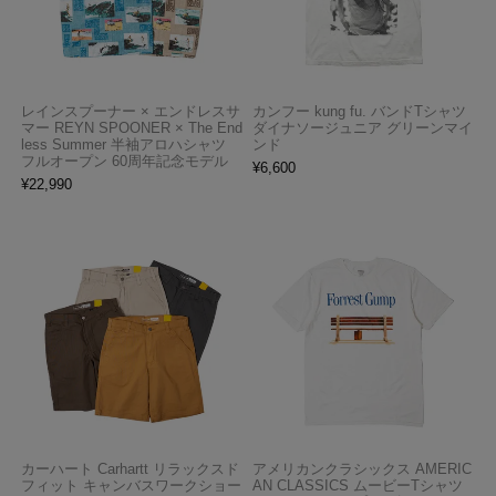
レインスプーナー × エンドレスサ
カンフー kung fu. バンドTシャツ
マー REYN SPOONER × The End
ダイナソージュニア グリーンマイ
less Summer 半袖アロハシャツ
ンド
フルオープン 60周年記念モデル
¥
6,600
¥
22,990
カーハート Carhartt リラックスド
アメリカンクラシックス AMERIC
フィット キャンバスワークショー
AN CLASSICS ムービーTシャツ