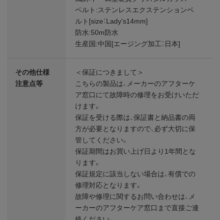
ベルト:ステンレスエクステンションベ
ルト[size：Lady's14mm]
防水:50m防水
生産国:中国[エージング加工：日本]
その他仕様
＜保証につきまして＞
注意点等
こちらの製品は、メーカーのアフターケ
ア窓口にて故障時の修理をお受けいただ
けます。
保証を受ける際は、保証書と納品書の両
方が必要となりますので、必ず大切に保
管してください。
保証期間はお買い上げ日より1年間とな
ります。
保証規定に該当しない場合は、有償での
修理対応となります。
故障や修理に関するお問い合わせは、メ
ーカーのアフターケア窓口まで直接ご連
絡ください。