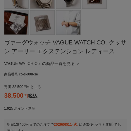
ヴァーグウォッチ VAGUE WATCH CO. クッサ
ン アーリー エクステンション レディース
VAGUE WATCH Co. の商品一覧を見る ＞
商品番号
co-s-008-se
定価
38,500
のところ
38,500
税込
1,925
ポイント進呈
明日
13時00分
までのご注文で
2026/08/11（火）
に
通常便（ヤマト運輸）
でお
届けします。