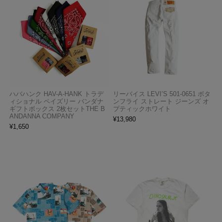
ハバハンク HAV-A-HANK トラデ
リーバイス LEVI’S 501-0651 ボタ
ィショナル ペイズリー バンダナ
ンフライ ストレート ジーンズ オ
ギフトボックス 2枚セットTHE B
プティックホワイト
ANDANNA COMPANY
¥
13,980
¥
1,650