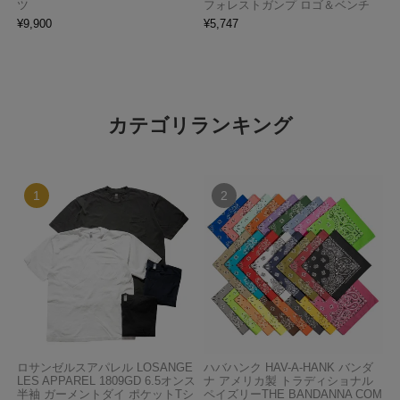
ツ
フォレストガンプ ロゴ＆ベンチ
¥
9,900
¥
5,747
カテゴリランキング
ロサンゼルスアパレル LOSANGE
ハバハンク HAV-A-HANK バンダ
LES APPAREL 1809GD 6.5オンス
ナ アメリカ製 トラディショナル
半袖 ガーメントダイ ポケットTシ
ペイズリーTHE BANDANNA COM