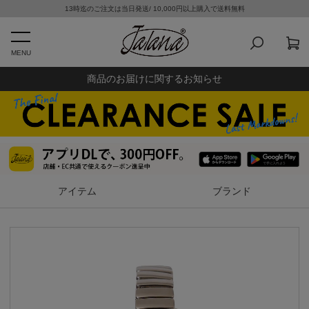
13時迄のご注文は当日発送/ 10,000円以上購入で送料無料
MENU
商品のお届けに関するお知らせ
アイテム
ブランド