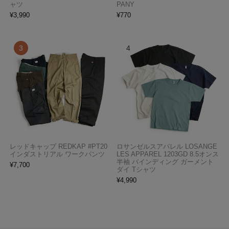
ャツ
PANY
¥
3,990
¥
770
レッドキャップ REDKAP #PT20
ロサンゼルスアパレル LOSANGE
インダストリアル ワークパンツ
LES APPAREL 1203GD 8.5オンス
半袖 バインディング ガーメント
¥
7,700
ダイ Tシャツ
¥
4,990