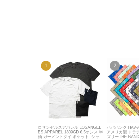
ロサンゼルスアパレル LOSANGEL
ハバハンク HAV-
ES APPAREL 1809GD 6.5オンス 半
アメリカ製 トラ
袖 ガーメントダイ ポケットTシャ
ズリーTHE BAND