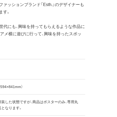
ァッションブランド「Esth.」のデザイナーも
ます。
世代にも、興味を持ってもらえるような作品に
アメ横に遊びに行って、興味を持ったスポッ
594×841mm）
額装した状態ですが、商品はポスターのみ、専用丸
送となります。