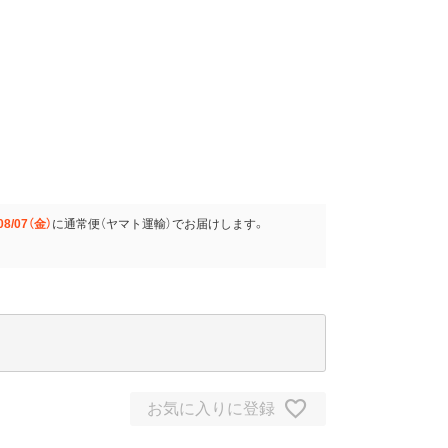
08/07（金）
に
通常便（ヤマト運輸）
でお届けします。
お気に入りに登録