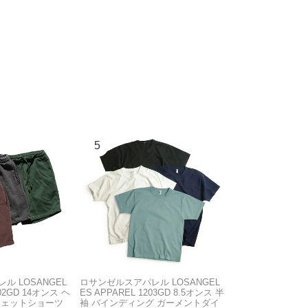
ル LOSANGEL
ロサンゼルスアパレル LOSANGEL
F02GD 14オンス ヘ
ES APPAREL 1203GD 8.5オンス 半
ウェットショーツ
袖 バインディング ガーメントダイ